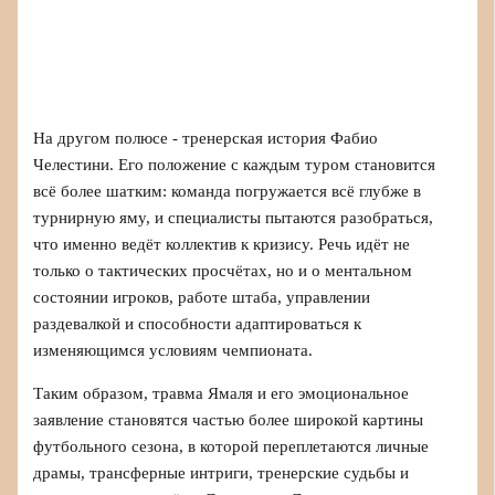
На другом полюсе - тренерская история Фабио
Челестини. Его положение с каждым туром становится
всё более шатким: команда погружается всё глубже в
турнирную яму, и специалисты пытаются разобраться,
что именно ведёт коллектив к кризису. Речь идёт не
только о тактических просчётах, но и о ментальном
состоянии игроков, работе штаба, управлении
раздевалкой и способности адаптироваться к
изменяющимся условиям чемпионата.
Таким образом, травма Ямаля и его эмоциональное
заявление становятся частью более широкой картины
футбольного сезона, в которой переплетаются личные
драмы, трансферные интриги, тренерские судьбы и