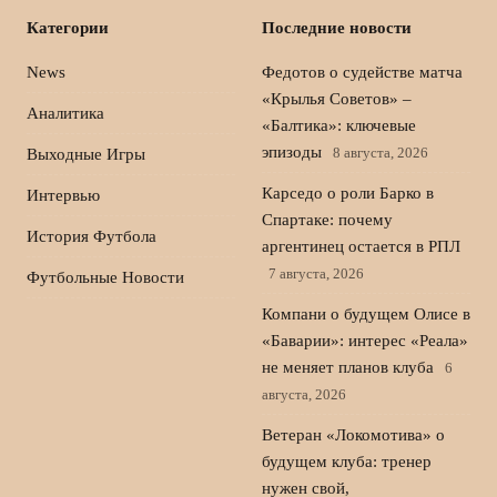
Категории
Последние новости
News
Федотов о судействе матча
«Крылья Советов» –
Аналитика
«Балтика»: ключевые
эпизоды
8 августа, 2026
Выходные Игры
Карседо о роли Барко в
Интервью
Спартаке: почему
История Футбола
аргентинец остается в РПЛ
7 августа, 2026
Футбольные Новости
Компани о будущем Олисе в
«Баварии»: интерес «Реала»
не меняет планов клуба
6
августа, 2026
Ветеран «Локомотива» о
будущем клуба: тренер
нужен свой,