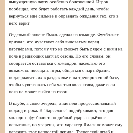
вынужденную паузу особенно болезненной. Игрок
пообещал, что будет работать каждый день, чтобы
вернуться ещё сильнее и оправдать ожидания тех, кто в
него верит.
Отдельный акцент Ямаль сделал на команде. Футболист
признал, что чувствует себя виноватым перед
партнёрами, потому что не сможет быть рядом с ними на
поле в решающих матчах сезона. По его словам, он
собирается оставаться с командой, насколько это
возможно: посещать игры, общаться с партнёрами,
поддерживать их в раздевалке и на тренировочной базе,
чтобы чувствовать себя частью коллектива, даже если
пока не может выйти на газон.
В клубе, в свою очередь, отметили профессиональный
подход игрока. В "Барселоне" подчёркивают, что для
молодого футболиста подобный удар - серьёзное
испытание, но уверены, что характер Ямаля поможет ему
пережить этот непростой период. Тренерский штаб и