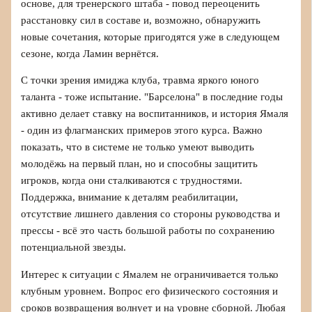
основе, для тренерского штаба - повод переоценить
расстановку сил в составе и, возможно, обнаружить
новые сочетания, которые пригодятся уже в следующем
сезоне, когда Ламин вернётся.
С точки зрения имиджа клуба, травма яркого юного
таланта - тоже испытание. "Барселона" в последние годы
активно делает ставку на воспитанников, и история Ямаля
- один из флагманских примеров этого курса. Важно
показать, что в системе не только умеют выводить
молодёжь на первый план, но и способны защитить
игроков, когда они сталкиваются с трудностями.
Поддержка, внимание к деталям реабилитации,
отсутствие лишнего давления со стороны руководства и
прессы - всё это часть большой работы по сохранению
потенциальной звезды.
Интерес к ситуации с Ямалем не ограничивается только
клубным уровнем. Вопрос его физического состояния и
сроков возвращения волнует и на уровне сборной. Любая