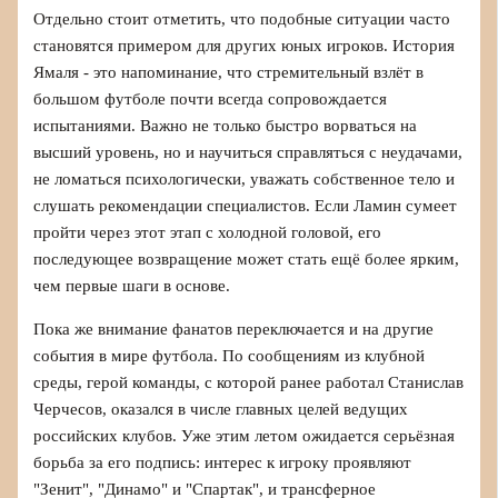
Отдельно стоит отметить, что подобные ситуации часто
становятся примером для других юных игроков. История
Ямаля - это напоминание, что стремительный взлёт в
большом футболе почти всегда сопровождается
испытаниями. Важно не только быстро ворваться на
высший уровень, но и научиться справляться с неудачами,
не ломаться психологически, уважать собственное тело и
слушать рекомендации специалистов. Если Ламин сумеет
пройти через этот этап с холодной головой, его
последующее возвращение может стать ещё более ярким,
чем первые шаги в основе.
Пока же внимание фанатов переключается и на другие
события в мире футбола. По сообщениям из клубной
среды, герой команды, с которой ранее работал Станислав
Черчесов, оказался в числе главных целей ведущих
российских клубов. Уже этим летом ожидается серьёзная
борьба за его подпись: интерес к игроку проявляют
"Зенит", "Динамо" и "Спартак", и трансферное