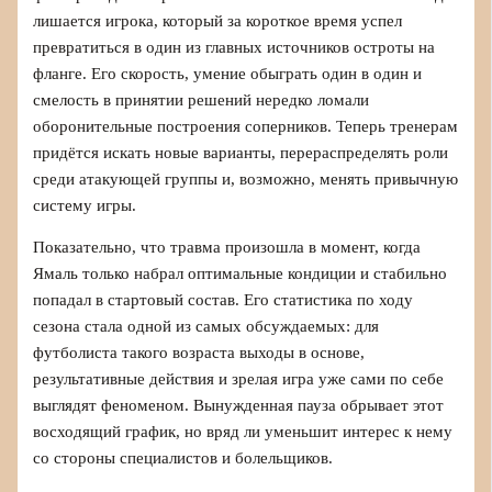
лишается игрока, который за короткое время успел
превратиться в один из главных источников остроты на
фланге. Его скорость, умение обыграть один в один и
смелость в принятии решений нередко ломали
оборонительные построения соперников. Теперь тренерам
придётся искать новые варианты, перераспределять роли
среди атакующей группы и, возможно, менять привычную
систему игры.
Показательно, что травма произошла в момент, когда
Ямаль только набрал оптимальные кондиции и стабильно
попадал в стартовый состав. Его статистика по ходу
сезона стала одной из самых обсуждаемых: для
футболиста такого возраста выходы в основе,
результативные действия и зрелая игра уже сами по себе
выглядят феноменом. Вынужденная пауза обрывает этот
восходящий график, но вряд ли уменьшит интерес к нему
со стороны специалистов и болельщиков.