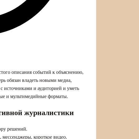
того описания событий к объяснению,
рь обязан владеть новыми медиа,
с источниками и аудиторией и уметь
ые и мультимедийные форматы.
ртивной журналистики
бору решений.
 мессенджеры, короткое видео.