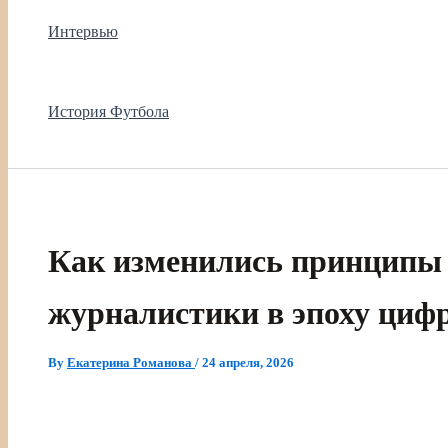
Интервью
История Футбола
Как изменились принципы
журналистики в эпоху циф
By
Екатерина Романова
/
24 апреля, 2026