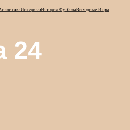
Аналитика
Интервью
История Футбола
Выходные Игры