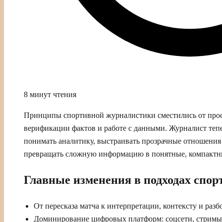
8 минут чтения
Принципы спортивной журналистики сместились от прос
верификации фактов и работе с данными. Журналист тепе
понимать аналитику, выстраивать прозрачные отношения 
превращать сложную информацию в понятные, компактн
Главные изменения в подходах спо
От пересказа матча к интерпретации, контексту и раз
Доминирование цифровых платформ: соцсети, стримы,