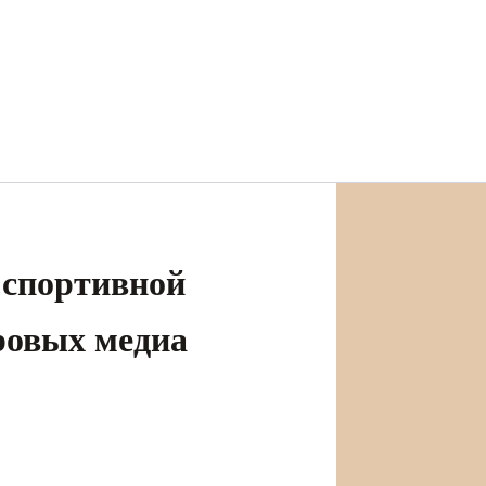
 спортивной
ровых медиа