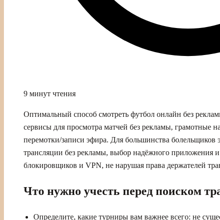
9 минут чтения
Оптимальный способ смотреть футбол онлайн без реклам
сервисы для просмотра матчей без рекламы, грамотные н
перемотки/записи эфира. Для большинства болельщиков э
трансляции без рекламы, выбор надёжного приложения и
блокировщиков и VPN, не нарушая права держателей тра
Что нужно учесть перед поиском т
Определите, какие турниры вам важнее всего: не сущес