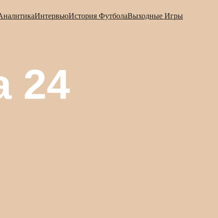
Аналитика
Интервью
История Футбола
Выходные Игры