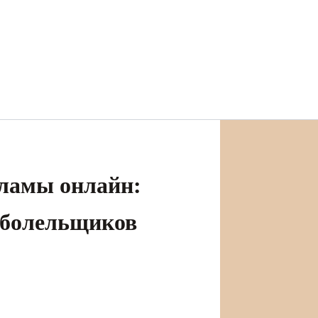
кламы онлайн:
 болельщиков