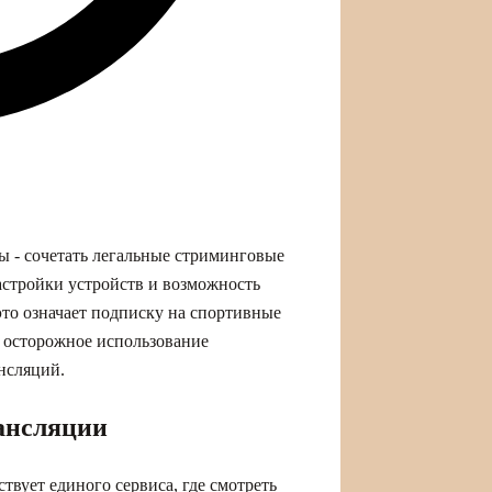
ы - сочетать легальные стриминговые
астройки устройств и возможность
то означает подписку на спортивные
 осторожное использование
нсляций.
рансляции
твует единого сервиса, где смотреть