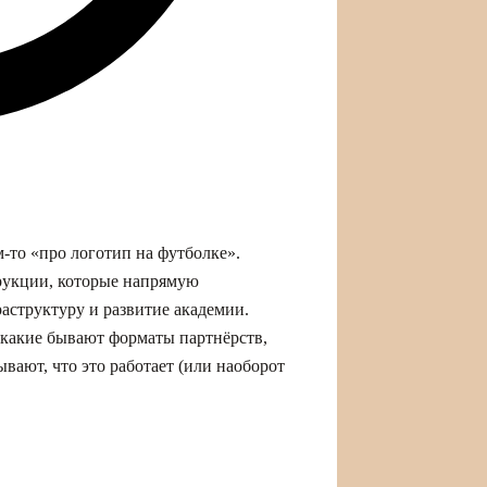
‑то «про логотип на футболке».
рукции, которые напрямую
раструктуру и развитие академии.
: какие бывают форматы партнёрств,
вают, что это работает (или наоборот