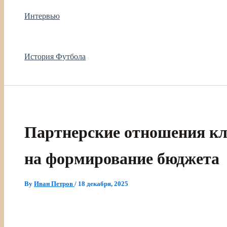
Интервью
История Футбола
Партнерские отношения кл
на формирование бюджета
By
Иван Петров
/
18 декабря, 2025