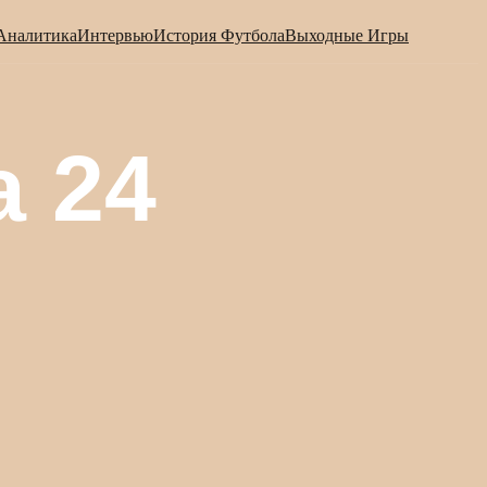
Аналитика
Интервью
История Футбола
Выходные Игры