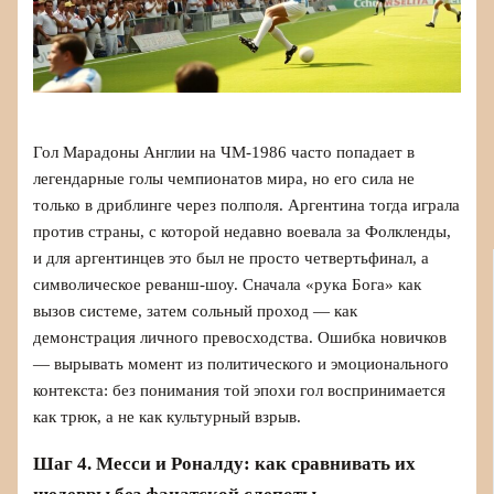
Гол Марадоны Англии на ЧМ‑1986 часто попадает в
легендарные голы чемпионатов мира, но его сила не
только в дриблинге через полполя. Аргентина тогда играла
против страны, с которой недавно воевала за Фолкленды,
и для аргентинцев это был не просто четвертьфинал, а
символическое реванш-шоу. Сначала «рука Бога» как
вызов системе, затем сольный проход — как
демонстрация личного превосходства. Ошибка новичков
— вырывать момент из политического и эмоционального
контекста: без понимания той эпохи гол воспринимается
как трюк, а не как культурный взрыв.
Шаг 4. Месси и Роналду: как сравнивать их