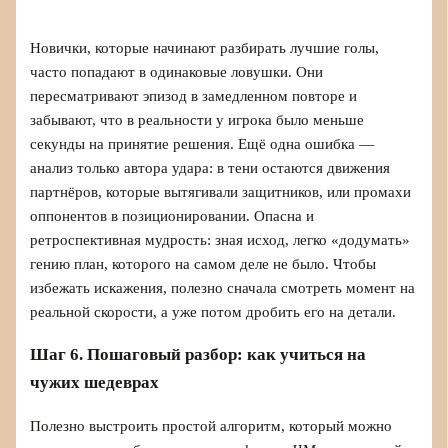
Новички, которые начинают разбирать лучшие голы,
часто попадают в одинаковые ловушки. Они
пересматривают эпизод в замедленном повторе и
забывают, что в реальности у игрока было меньше
секунды на принятие решения. Ещё одна ошибка —
анализ только автора удара: в тени остаются движения
партнёров, которые вытягивали защитников, или промахи
оппонентов в позиционировании. Опасна и
ретроспективная мудрость: зная исход, легко «додумать»
гению план, которого на самом деле не было. Чтобы
избежать искажения, полезно сначала смотреть момент на
реальной скорости, а уже потом дробить его на детали.
Шаг 6. Пошаговый разбор: как учиться на
чужих шедеврах
Полезно выстроить простой алгоритм, который можно