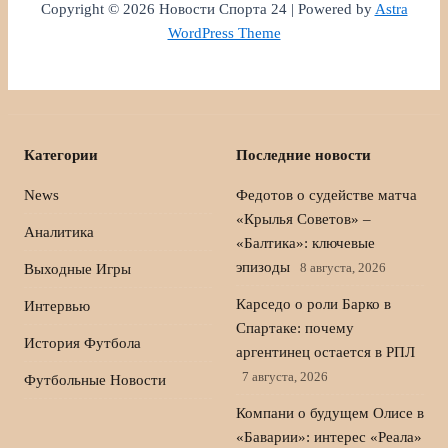
Copyright © 2026 Новости Спорта 24 | Powered by
Astra
WordPress Theme
Категории
Последние новости
News
Федотов о судействе матча
«Крылья Советов» –
Аналитика
«Балтика»: ключевые
эпизоды
8 августа, 2026
Выходные Игры
Карседо о роли Барко в
Интервью
Спартаке: почему
История Футбола
аргентинец остается в РПЛ
7 августа, 2026
Футбольные Новости
Компани о будущем Олисе в
«Баварии»: интерес «Реала»