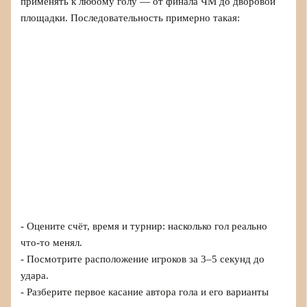
применять к любому голу — от финала ЧМ до дворовой
площадки. Последовательность примерно такая:
- Оцените счёт, время и турнир: насколько гол реально
что‑то менял.
- Посмотрите расположение игроков за 3–5 секунд до
удара.
- Разберите первое касание автора гола и его варианты