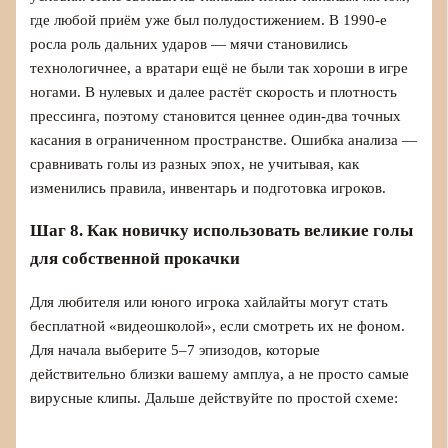
где любой приём уже был полудостижением. В 1990‑е
росла роль дальних ударов — мячи становились
технологичнее, а вратари ещё не были так хороши в игре
ногами. В нулевых и далее растёт скорость и плотность
прессинга, поэтому становится ценнее один‑два точных
касания в ограниченном пространстве. Ошибка анализа —
сравнивать голы из разных эпох, не учитывая, как
изменились правила, инвентарь и подготовка игроков.
Шаг 8. Как новичку использовать великие голы
для собственной прокачки
Для любителя или юного игрока хайлайты могут стать
бесплатной «видеошколой», если смотреть их не фоном.
Для начала выберите 5–7 эпизодов, которые
действительно близки вашему амплуа, а не просто самые
вирусные клипы. Дальше действуйте по простой схеме: