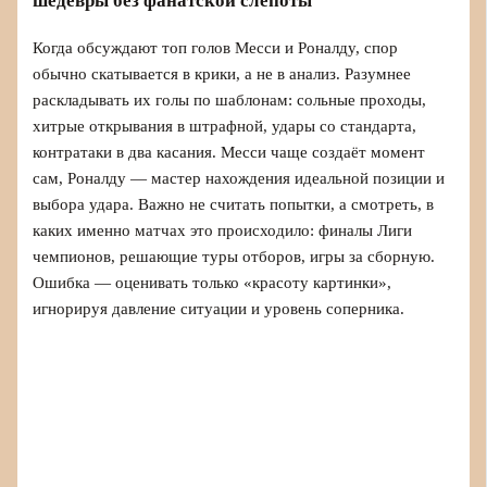
шедевры без фанатской слепоты
Когда обсуждают топ голов Месси и Роналду, спор
обычно скатывается в крики, а не в анализ. Разумнее
раскладывать их голы по шаблонам: сольные проходы,
хитрые открывания в штрафной, удары со стандарта,
контратаки в два касания. Месси чаще создаёт момент
сам, Роналду — мастер нахождения идеальной позиции и
выбора удара. Важно не считать попытки, а смотреть, в
каких именно матчах это происходило: финалы Лиги
чемпионов, решающие туры отборов, игры за сборную.
Ошибка — оценивать только «красоту картинки»,
игнорируя давление ситуации и уровень соперника.