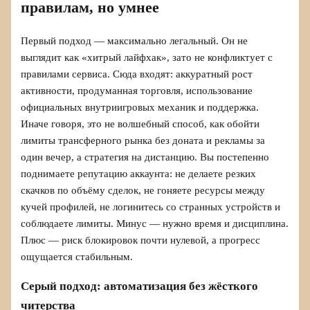
правилам, но умнее
Первый подход — максимально легальный. Он не
выглядит как «хитрый лайфхак», зато не конфликтует с
правилами сервиса. Сюда входят: аккуратный рост
активности, продуманная торговля, использование
официальных внутриигровых механик и поддержка.
Иначе говоря, это не волшебный способ, как обойти
лимиты трансферного рынка без доната и рекламы за
один вечер, а стратегия на дистанцию. Вы постепенно
поднимаете репутацию аккаунта: не делаете резких
скачков по объёму сделок, не гоняете ресурсы между
кучей профилей, не логинитесь со странных устройств и
соблюдаете лимиты. Минус — нужно время и дисциплина.
Плюс — риск блокировок почти нулевой, а прогресс
ощущается стабильным.
Серый подход: автоматизация без жёсткого
читерства