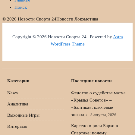
Главная
Поиск
© 2026 Новости Спорта 24
Новости Локомотива
Copyright © 2026 Новости Спорта 24 | Powered by
Astra
WordPress Theme
Категории
Последние новости
News
Федотов о судействе матча
«Крылья Советов» –
Аналитика
«Балтика»: ключевые
эпизоды
8 августа, 2026
Выходные Игры
Карседо о роли Барко в
Интервью
Спартаке: почему