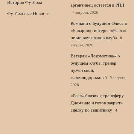
История Футбола
аргентинец остается в РПЛ
7 августа, 2026
Футбольные Новости
Компани о будущем Олисе в
«Баварии»: интерес «Реала»
не меняет планов клуба
6
августа, 2026
Ветеран «Локомотива» о
будущем клуба: тренер
нужен свой,
железнодорожный
5 августа,
2026
«Реал» близок к трансферу
Диоманде и готов закрыть
сделку по защитнику
4
августа, 2026
© 2026 Новости Спорта 24
Новости Локомотива