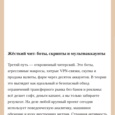
Жёсткий чит: боты, скрипты и мультиаккаунты
Третий путь — откровенный читерский. Это боты,
агрессивные макросы, хитрые VPN‑связки, скупка и
продажа валюты, фарм через десяток аккаунтов. В теории
это выглядит как идеальный и безопасный обход
ограничений трансферного рынка без банов и рекламы:
всё делает софт, деньги капают, а вы только забираете
результат. На деле любой крупный проект сегодня
использует поведенческую аналитику, машинное
обучение и кучу внутренних метрик. Странная активность