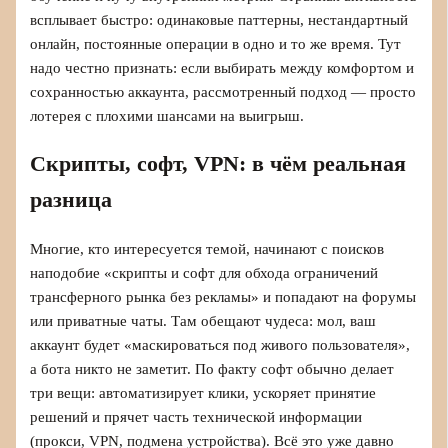
всплывает быстро: одинаковые паттерны, нестандартный
онлайн, постоянные операции в одно и то же время. Тут
надо честно признать: если выбирать между комфортом и
сохранностью аккаунта, рассмотренный подход — просто
лотерея с плохими шансами на выигрыш.
Скрипты, софт, VPN: в чём реальная
разница
Многие, кто интересуется темой, начинают с поисков
наподобие «скрипты и софт для обхода ограничений
трансферного рынка без рекламы» и попадают на форумы
или приватные чаты. Там обещают чудеса: мол, ваш
аккаунт будет «маскироваться под живого пользователя»,
а бота никто не заметит. По факту софт обычно делает
три вещи: автоматизирует клики, ускоряет принятие
решений и прячет часть технической информации
(прокси, VPN, подмена устройства). Всё это уже давно