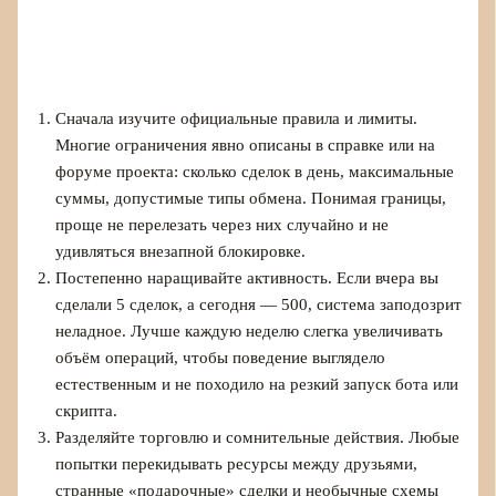
Сначала изучите официальные правила и лимиты.
Многие ограничения явно описаны в справке или на
форуме проекта: сколько сделок в день, максимальные
суммы, допустимые типы обмена. Понимая границы,
проще не перелезать через них случайно и не
удивляться внезапной блокировке.
Постепенно наращивайте активность. Если вчера вы
сделали 5 сделок, а сегодня — 500, система заподозрит
неладное. Лучше каждую неделю слегка увеличивать
объём операций, чтобы поведение выглядело
естественным и не походило на резкий запуск бота или
скрипта.
Разделяйте торговлю и сомнительные действия. Любые
попытки перекидывать ресурсы между друзьями,
странные «подарочные» сделки и необычные схемы