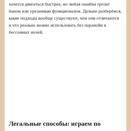
хочется двигаться быстрее, но любая ошибка грозит
баном или урезанным функционалом. Дальше разберёмся,
какие подходы вообще существуют, чем они отличаются
и что реально можно использовать без паранойи и
бессонных ночей.
Легальные способы: играем по