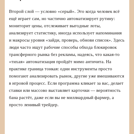
Второй слой — условно «серый». Это когда человек всё
ещё играет сам, но частично автоматизирует рутину:
мониторит цены, отслеживает выгодные лоты,
анализирует статистику, иногда использует напоминания
и макросы уровня «зайди, проверь, обнови список». Здесь
люди часто ищут рабочие способы обхода блокировок
трансферного рынка без рекламы, надеясь, что какая‑то
«тихая» автоматизация пройдёт мимо античита. На
практике граница тонкая: одни инструменты просто
помогают анализировать рынок, другие уже вмешиваются
в игровой процесс. Если программа кликает за вас, делает
ставки или массово выставляет карточки — вероятность
бана растёт, даже если вы не миллиардный фармер, а
просто ленивый трейдер.