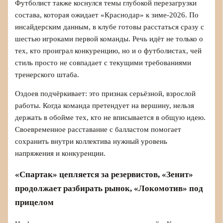
Футболист также коснулся темы глубокой перезагрузки
состава, которая ожидает «Краснодар» к зиме-2026. По
инсайдерским данным, в клубе готовы расстаться сразу с
шестью игроками первой команды. Речь идёт не только о
тех, кто проиграл конкуренцию, но и о футболистах, чей
стиль просто не совпадает с текущими требованиями
тренерского штаба.
Оздоев подчёркивает: это признак серьёзной, взрослой
работы. Когда команда претендует на вершину, нельзя
держать в обойме тех, кто не вписывается в общую идею.
Своевременное расставание с балластом помогает
сохранить внутри коллектива нужный уровень
напряжения и конкуренции.
«Спартак» цепляется за резервистов, «Зенит»
продолжает разбирать рынок, «Локомотив» под
прицелом