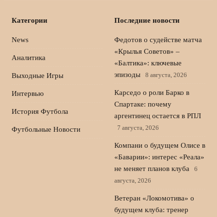
Категории
Последние новости
News
Федотов о судействе матча
«Крылья Советов» –
Аналитика
«Балтика»: ключевые
эпизоды
8 августа, 2026
Выходные Игры
Карседо о роли Барко в
Интервью
Спартаке: почему
История Футбола
аргентинец остается в РПЛ
7 августа, 2026
Футбольные Новости
Компани о будущем Олисе в
«Баварии»: интерес «Реала»
не меняет планов клуба
6
августа, 2026
Ветеран «Локомотива» о
будущем клуба: тренер