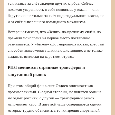
усиливаясь за счёт лидеров других клубов. Сейчас
похожая уверенность в себе появилась у южан — они
берут очки не только за счёт индивидуального класса, но
и за счёт выверенного командного механизма.
Ветеран отмечает, что «Зенит» по-прежнему силён, но
прежняя монополия на первое место постепенно
размывается. У «быков» сформировался костяк, который
способен выдерживать длинную дистанцию, а не только
выдавать всплески на коротком отрезке.
РПЛ меняется: странные трансферы и
запутанный рынок
При этом общий фон в лиге Оздоев описывает как
противоречивый. С одной стороны, появляется больше
молодых россиян, с другой — трансферный рынок
напоминает хаос. В лиге всё чаще совершаются сделки,
которые трудно объяснить с точки зрения спортивной