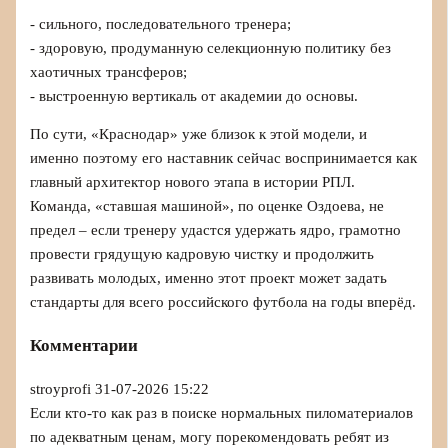
- сильного, последовательного тренера;
- здоровую, продуманную селекционную политику без
хаотичных трансферов;
- выстроенную вертикаль от академии до основы.
По сути, «Краснодар» уже близок к этой модели, и
именно поэтому его наставник сейчас воспринимается как
главный архитектор нового этапа в истории РПЛ.
Команда, «ставшая машиной», по оценке Оздоева, не
предел – если тренеру удастся удержать ядро, грамотно
провести грядущую кадровую чистку и продолжить
развивать молодых, именно этот проект может задать
стандарты для всего российского футбола на годы вперёд.
Комментарии
stroyprofi
31-07-2026 15:22
Если кто-то как раз в поиске нормальных пиломатериалов
по адекватным ценам, могу порекомендовать ребят из