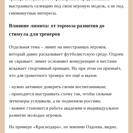
выстраивать селекцию под свою игровую модель, а не под
сиюминутные интересы.
Влияние лимита: от тормоза развития до
стимула для тренеров
Отдельная тема – лимит на иностранных игроков,
который давно раскалывает футболистскую среду. Оздоев
не скрывает: лимит осложняет конкуренцию и местами
искажает спортивный принцип. Но при этом он признаёт,
что для грамотного тренера это ещё и вызов:
- нужно активнее доверять своим воспитанникам;
- приходится выстраивать схему так, чтобы сильные
легионеры усиливали, а не подменяли россиян;
- важнее становится работа академии и индивидуальное
развитие молодых игроков.
На примере «Краснодара», по мнению Оздоева, видно,