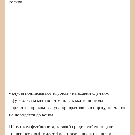
логики:
- клубы подписывают игроков «на всякий случай»;
- футболисты меняют команды каждые полгода;
- аренды с правом выкупа превратились в норму, но часто
не доводятся до конца.
По словам футболиста, в такой среде особенно ценен
тренер, который умеет фильтровать предложения и