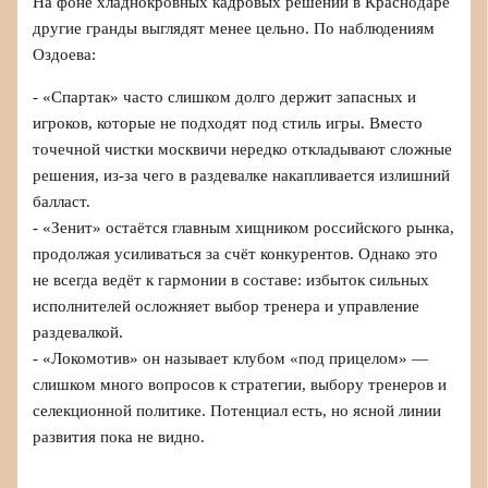
На фоне хладнокровных кадровых решений в Краснодаре
другие гранды выглядят менее цельно. По наблюдениям
Оздоева:
- «Спартак» часто слишком долго держит запасных и
игроков, которые не подходят под стиль игры. Вместо
точечной чистки москвичи нередко откладывают сложные
решения, из-за чего в раздевалке накапливается излишний
балласт.
- «Зенит» остаётся главным хищником российского рынка,
продолжая усиливаться за счёт конкурентов. Однако это
не всегда ведёт к гармонии в составе: избыток сильных
исполнителей осложняет выбор тренера и управление
раздевалкой.
- «Локомотив» он называет клубом «под прицелом» —
слишком много вопросов к стратегии, выбору тренеров и
селекционной политике. Потенциал есть, но ясной линии
развития пока не видно.