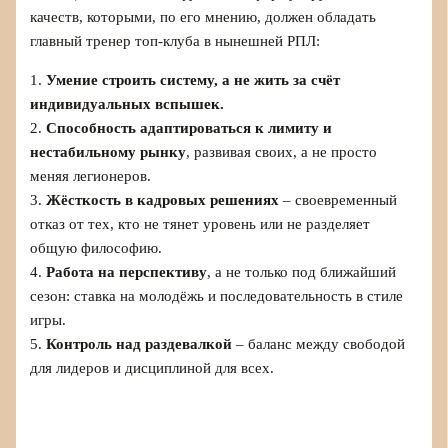
качеств, которыми, по его мнению, должен обладать
главный тренер топ-клуба в нынешней РПЛ:
1.
Умение строить систему, а не жить за счёт
индивидуальных вспышек.
2.
Способность адаптироваться к лимиту и
нестабильному рынку
, развивая своих, а не просто
меняя легионеров.
3.
Жёсткость в кадровых решениях
– своевременный
отказ от тех, кто не тянет уровень или не разделяет
общую философию.
4.
Работа на перспективу
, а не только под ближайший
сезон: ставка на молодёжь и последовательность в стиле
игры.
5.
Контроль над раздевалкой
– баланс между свободой
для лидеров и дисциплиной для всех.