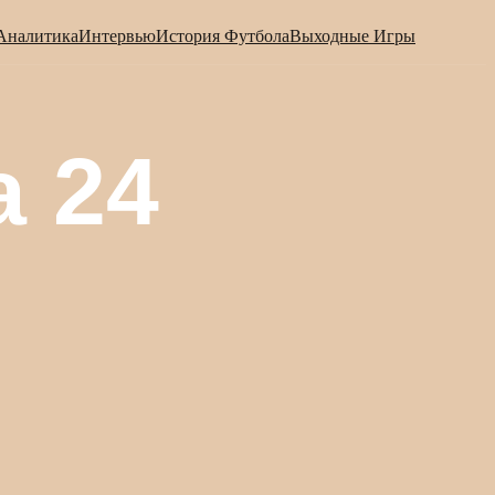
Аналитика
Интервью
История Футбола
Выходные Игры