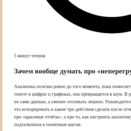
5 минут чтения
Зачем вообще думать про «неперег
Анальтика полезна ровно до того момента, пока помогает
тонете в цифрах и графиках, она превращается в шум. В
не сами данные, а умение отсеивать лишнее. Руководител
что игнорировать и какие три действия сделать после отч
про «красивые отчёты», а про то, как настроить аналитику
подталкивала к понятным шагам.