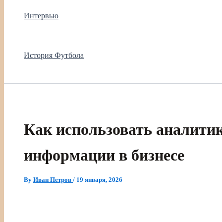
Интервью
История Футбола
Как использовать аналитик
информации в бизнесе
By
Иван Петров
/
19 января, 2026