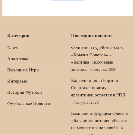
Категории
Последние новости
News
Федотов о судействе матча
«Крылья Советов» –
Аналитика
«Балтика»: ключевые
эпизоды
8 августа, 2026
Выходные Игры
Карседо о роли Барко в
Интервью
Спартаке: почему
История Футбола
аргентинец остается в РПЛ
7 августа, 2026
Футбольные Новости
Компани о будущем Олисе в
«Баварии»: интерес «Реала»
не меняет планов клуба
6