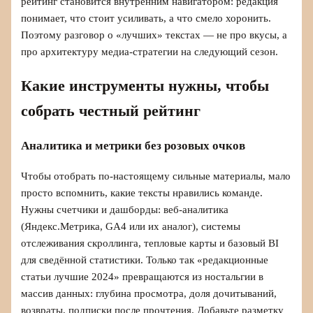
рейтинг становится внутренним навигатором: редакция
понимает, что стоит усиливать, а что смело хоронить.
Поэтому разговор о «лучших» текстах — не про вкусы, а
про архитектуру медиа-стратегии на следующий сезон.
Какие инструменты нужны, чтобы
собрать честный рейтинг
Аналитика и метрики без розовых очков
Чтобы отобрать по‑настоящему сильные материалы, мало
просто вспомнить, какие тексты нравились команде.
Нужны счетчики и дашборды: веб‑аналитика
(Яндекс.Метрика, GA4 или их аналог), системы
отслеживания скроллинга, тепловые карты и базовый BI
для сведённой статистики. Только так «редакционные
статьи лучшие 2024» превращаются из ностальгии в
массив данных: глубина просмотра, доля дочитываний,
возвраты, подписки после прочтения. Добавьте разметку