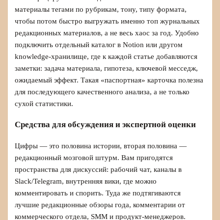
материалы тегами по рубрикам, тону, типу формата,
чтобы потом быстро выгружать именно топ журнальных
редакционных материалов, а не весь хаос за год. Удобно
подключить отдельный каталог в Notion или другом
knowledge‑хранилище, где к каждой статье добавляются
заметки: задача материала, гипотеза, ключевой месседж,
ожидаемый эффект. Такая «паспортная» карточка полезна
для последующего качественного анализа, а не только
сухой статистики.
Средства для обсуждения и экспертной оценки
Цифры — это половина истории, вторая половина —
редакционный мозговой штурм. Вам пригодятся
пространства для дискуссий: рабочий чат, каналы в
Slack/Telegram, внутренняя вики, где можно
комментировать и спорить. Туда же подтягиваются
лучшие редакционные обзоры года, комментарии от
коммерческого отдела, SMM и продукт‑менеджеров.