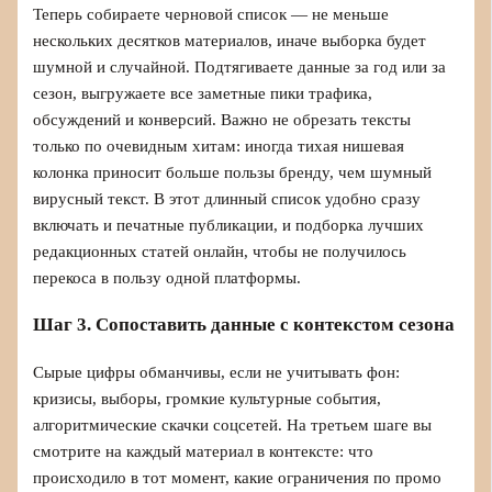
Теперь собираете черновой список — не меньше
нескольких десятков материалов, иначе выборка будет
шумной и случайной. Подтягиваете данные за год или за
сезон, выгружаете все заметные пики трафика,
обсуждений и конверсий. Важно не обрезать тексты
только по очевидным хитам: иногда тихая нишевая
колонка приносит больше пользы бренду, чем шумный
вирусный текст. В этот длинный список удобно сразу
включать и печатные публикации, и подборка лучших
редакционных статей онлайн, чтобы не получилось
перекоса в пользу одной платформы.
Шаг 3. Сопоставить данные с контекстом сезона
Сырые цифры обманчивы, если не учитывать фон:
кризисы, выборы, громкие культурные события,
алгоритмические скачки соцсетей. На третьем шаге вы
смотрите на каждый материал в контексте: что
происходило в тот момент, какие ограничения по промо