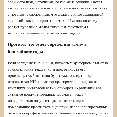
свои методики, источники, возможные ошибки. Растёт
запрос на объяснительный и сервисный контент: как жить
с новыми технологиями, что делать с информационной
тревогой, как фильтровать потоки. Именно поэтому
растут рубрики с медиа‑гигиеной, фактчеком и
неспешными аналитическими лонгридами.
Прогноз: что будет определять «топ» в
ближайшие годы
Если заглядывать в 2030‑й, ключевым критерием станет не
только глубина текста, но и прозрачность его
производства. Читателю будет важно видеть, где
использован ИИ, как автор проверяет данные, какие
конфликты интересов есть у спикеров. В рейтинги всё
активнее войдут гибридные форматы: текст +
интерактивная визуализация, вшитые модели,
помогающие просчитать сценарии, персонализированные
блоки под профиль читателя. Токенизированные подписки