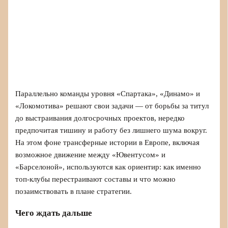
Параллельно команды уровня «Спартака», «Динамо» и
«Локомотива» решают свои задачи — от борьбы за титул
до выстраивания долгосрочных проектов, нередко
предпочитая тишину и работу без лишнего шума вокруг.
На этом фоне трансферные истории в Европе, включая
возможное движение между «Ювентусом» и
«Барселоной», используются как ориентир: как именно
топ-клубы перестраивают составы и что можно
позаимствовать в плане стратегии.
Чего ждать дальше