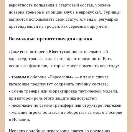
вероятность попадания в стартовый состав, уровень
доверия тренера и амбиции клуба в еврокубках. Туринцы
пытаются использовать свой статус команды, регулярно
претендующей на трофеи, как серьёзный аргумент.
Возможные препятствия для сделки
Даже если интерес «Ювентуса» носит предметный
характер, трансфер далёк от гарантированного. Есть
несколько факторов, которые могут помешать переходу:
- травмы в обороне «Барселоны» — в таком случае
каталонцы предпочтут сохранить глубину состава;
- смена тренера или корректировка тактической модели,
при которой роль этого защитника возрастёт;
- несогласие по сумме трансфера или структуре платежей;
- желание игрока остаться и побороться за место в основе
в Испании.
Нередко подобные переговоры длятся до последних