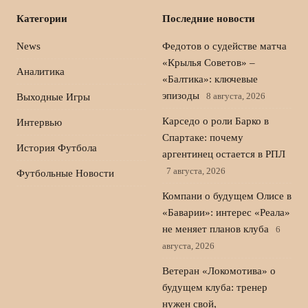
Категории
Последние новости
News
Федотов о судействе матча
«Крылья Советов» –
Аналитика
«Балтика»: ключевые
эпизоды
8 августа, 2026
Выходные Игры
Карседо о роли Барко в
Интервью
Спартаке: почему
История Футбола
аргентинец остается в РПЛ
7 августа, 2026
Футбольные Новости
Компани о будущем Олисе в
«Баварии»: интерес «Реала»
не меняет планов клуба
6
августа, 2026
Ветеран «Локомотива» о
будущем клуба: тренер
нужен свой,