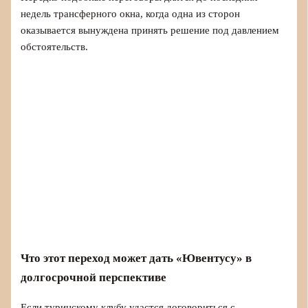
недель трансферного окна, когда одна из сторон
оказывается вынуждена принять решение под давлением
обстоятельств.
Что этот переход может дать «Ювентусу» в
долгосрочной перспективе
Если туринскому клубу удастся договориться с