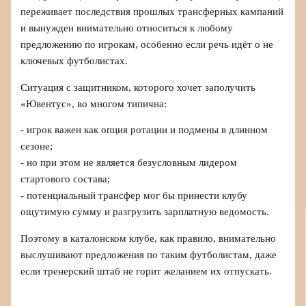
переживает последствия прошлых трансферных кампаний
и вынужден внимательно относиться к любому
предложению по игрокам, особенно если речь идёт о не
ключевых футболистах.
Ситуация с защитником, которого хочет заполучить
«Ювентус», во многом типична:
- игрок важен как опция ротации и подмены в длинном
сезоне;
- но при этом не является безусловным лидером
стартового состава;
- потенциальный трансфер мог бы принести клубу
ощутимую сумму и разгрузить зарплатную ведомость.
Поэтому в каталонском клубе, как правило, внимательно
выслушивают предложения по таким футболистам, даже
если тренерский штаб не горит желанием их отпускать.