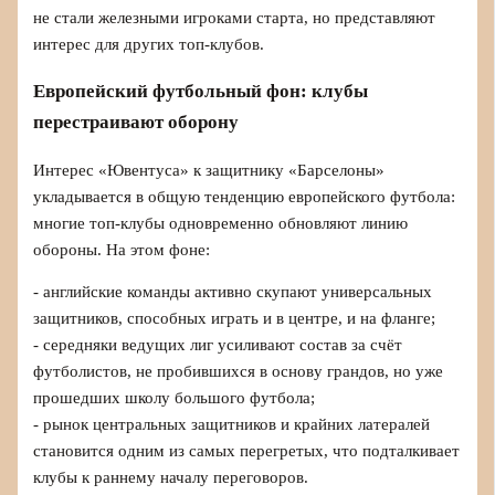
не стали железными игроками старта, но представляют
интерес для других топ-клубов.
Европейский футбольный фон: клубы
перестраивают оборону
Интерес «Ювентуса» к защитнику «Барселоны»
укладывается в общую тенденцию европейского футбола:
многие топ-клубы одновременно обновляют линию
обороны. На этом фоне:
- английские команды активно скупают универсальных
защитников, способных играть и в центре, и на фланге;
- середняки ведущих лиг усиливают состав за счёт
футболистов, не пробившихся в основу грандов, но уже
прошедших школу большого футбола;
- рынок центральных защитников и крайних латералей
становится одним из самых перегретых, что подталкивает
клубы к раннему началу переговоров.