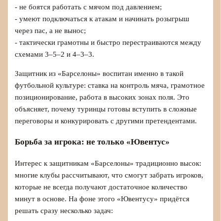
- не боятся работать с мячом под давлением;
- умеют подключаться к атакам и начинать розыгрыш
через пас, а не вынос;
- тактически грамотны и быстро перестраиваются между
схемами 3–5–2 и 4–3–3.
Защитник из «Барселоны» воспитан именно в такой
футбольной культуре: ставка на контроль мяча, грамотное
позиционирование, работа в высоких зонах поля. Это
объясняет, почему туринцы готовы вступить в сложные
переговоры и конкурировать с другими претендентами.
Борьба за игрока: не только «Ювентус»
Интерес к защитникам «Барселоны» традиционно высок:
многие клубы рассчитывают, что смогут забрать игроков,
которые не всегда получают достаточное количество
минут в основе. На фоне этого «Ювентусу» придётся
решать сразу несколько задач: