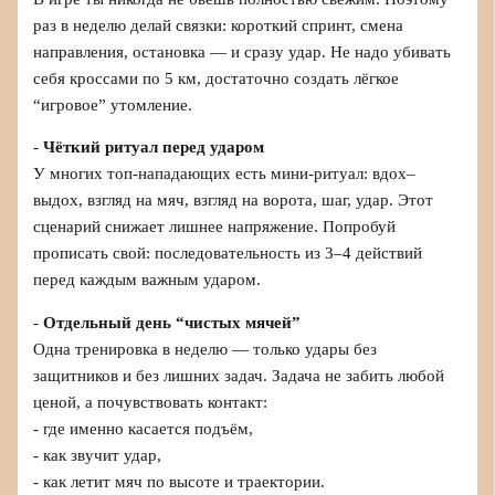
раз в неделю делай связки: короткий спринт, смена
направления, остановка — и сразу удар. Не надо убивать
себя кроссами по 5 км, достаточно создать лёгкое
“игровое” утомление.
-
Чёткий ритуал перед ударом
У многих топ-нападающих есть мини-ритуал: вдох–
выдох, взгляд на мяч, взгляд на ворота, шаг, удар. Этот
сценарий снижает лишнее напряжение. Попробуй
прописать свой: последовательность из 3–4 действий
перед каждым важным ударом.
-
Отдельный день “чистых мячей”
Одна тренировка в неделю — только удары без
защитников и без лишних задач. Задача не забить любой
ценой, а почувствовать контакт:
- где именно касается подъём,
- как звучит удар,
- как летит мяч по высоте и траектории.