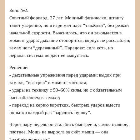
Кейс №2.
Опытный форвард, 27 лет. Мощный физически, штангу
тянет уверенно, но в игре мяч идёт “тяжёлый”, без резкой
начальной скорости. Выяснилось, что он зажимается в
момент удара: дыхание стопорится, корпус не расслаблен,
взмах ноги “деревянный”. Парадокс: сила есть, но
нервная система не даёт её выпустить.
Решение:
- дыхательные упражнения перед ударами: выдох при
замахе, “выстрел” в момент контакта;
- удары на технику с 50–60% силы, но с обязательным
расслаблением в замахе;
- переход на серию коротких, быстрых ударов вместо
попытки каждый раз “зарядить пушку”.
Через пару недель он стал бить быстрее и, самое главное,
плотнее. Мощь не выросла за счёт мышц — она
“разблокировалась”.