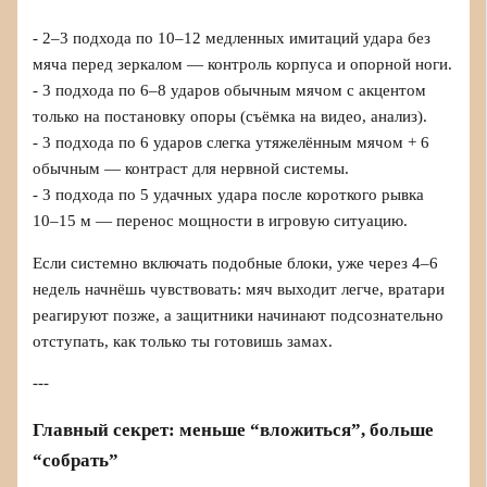
- 2–3 подхода по 10–12 медленных имитаций удара без
мяча перед зеркалом — контроль корпуса и опорной ноги.
- 3 подхода по 6–8 ударов обычным мячом с акцентом
только на постановку опоры (съёмка на видео, анализ).
- 3 подхода по 6 ударов слегка утяжелённым мячом + 6
обычным — контраст для нервной системы.
- 3 подхода по 5 удачных удара после короткого рывка
10–15 м — перенос мощности в игровую ситуацию.
Если системно включать подобные блоки, уже через 4–6
недель начнёшь чувствовать: мяч выходит легче, вратари
реагируют позже, а защитники начинают подсознательно
отступать, как только ты готовишь замах.
---
Главный секрет: меньше “вложиться”, больше
“собрать”