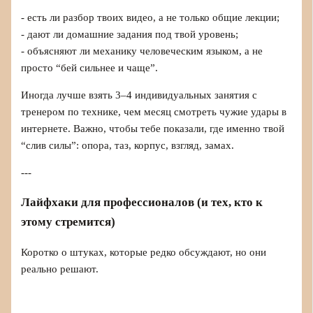
- есть ли разбор твоих видео, а не только общие лекции;
- дают ли домашние задания под твой уровень;
- объясняют ли механику человеческим языком, а не
просто “бей сильнее и чаще”.
Иногда лучше взять 3–4 индивидуальных занятия с
тренером по технике, чем месяц смотреть чужие удары в
интернете. Важно, чтобы тебе показали, где именно твой
“слив силы”: опора, таз, корпус, взгляд, замах.
---
Лайфхаки для профессионалов (и тех, кто к
этому стремится)
Коротко о штуках, которые редко обсуждают, но они
реально решают.