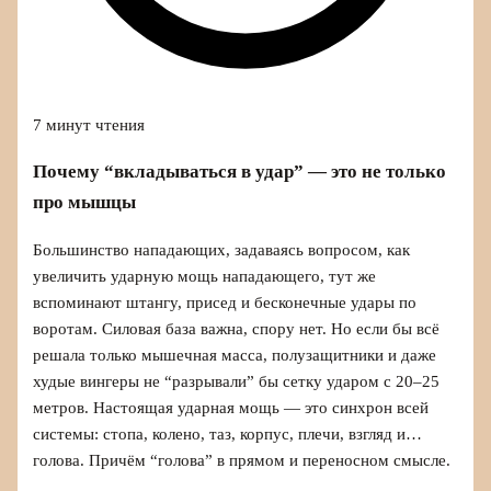
7 минут чтения
Почему “вкладываться в удар” — это не только
про мышцы
Большинство нападающих, задаваясь вопросом, как
увеличить ударную мощь нападающего, тут же
вспоминают штангу, присед и бесконечные удары по
воротам. Силовая база важна, спору нет. Но если бы всё
решала только мышечная масса, полузащитники и даже
худые вингеры не “разрывали” бы сетку ударом с 20–25
метров. Настоящая ударная мощь — это синхрон всей
системы: стопа, колено, таз, корпус, плечи, взгляд и…
голова. Причём “голова” в прямом и переносном смысле.