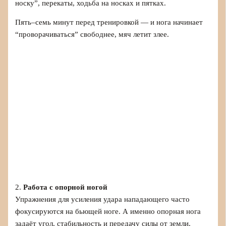
носку”, перекаты, ходьба на носках и пятках.
Пять–семь минут перед тренировкой — и нога начинает
“проворачиваться” свободнее, мяч летит злее.
2.
Работа с опорной ногой
Упражнения для усиления удара нападающего часто
фокусируются на бьющей ноге. А именно опорная нога
задаёт угол, стабильность и передачу силы от земли.