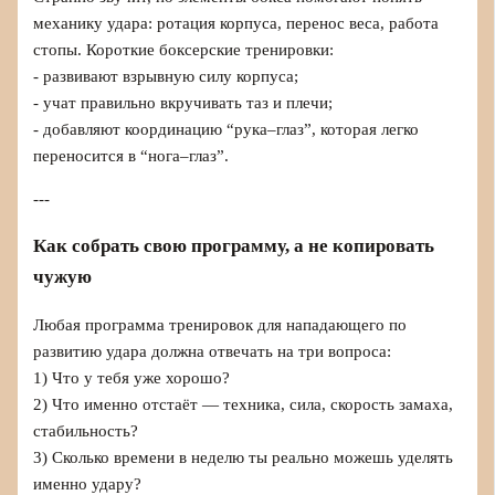
механику удара: ротация корпуса, перенос веса, работа
стопы. Короткие боксерские тренировки:
- развивают взрывную силу корпуса;
- учат правильно вкручивать таз и плечи;
- добавляют координацию “рука–глаз”, которая легко
переносится в “нога–глаз”.
---
Как собрать свою программу, а не копировать
чужую
Любая программа тренировок для нападающего по
развитию удара должна отвечать на три вопроса:
1) Что у тебя уже хорошо?
2) Что именно отстаёт — техника, сила, скорость замаха,
стабильность?
3) Сколько времени в неделю ты реально можешь уделять
именно удару?