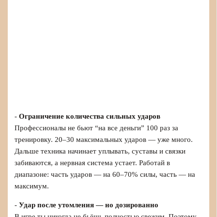
-
Ограничение количества сильных ударов
Профессионалы не бьют “на все деньги” 100 раз за
тренировку. 20–30 максимальных ударов — уже много.
Дальше техника начинает уплывать, суставы и связки
забиваются, а нервная система устает. Работай в
диапазоне: часть ударов — на 60–70% силы, часть — на
максимум.
-
Удар после утомления — но дозированно
В игре ты никогда не бьёшь полностью свежим. Поэтому