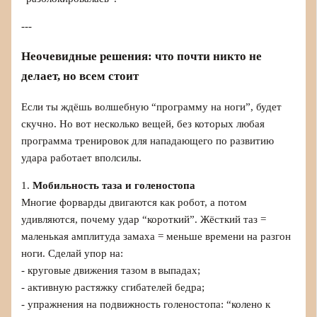
---
Неочевидные решения: что почти никто не
делает, но всем стоит
Если ты ждёшь волшебную “программу на ноги”, будет
скучно. Но вот несколько вещей, без которых любая
программа тренировок для нападающего по развитию
удара работает вполсилы.
1.
Мобильность таза и голеностопа
Многие форварды двигаются как робот, а потом
удивляются, почему удар “короткий”. Жёсткий таз =
маленькая амплитуда замаха = меньше времени на разгон
ноги. Сделай упор на:
- круговые движения тазом в выпадах;
- активную растяжку сгибателей бедра;
- упражнения на подвижность голеностопа: “колено к