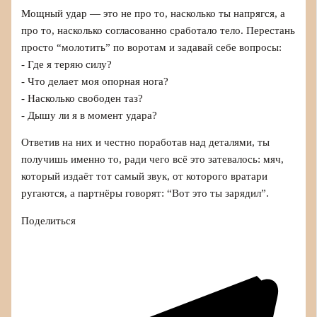
Мощный удар — это не про то, насколько ты напрягся, а
про то, насколько согласованно сработало тело. Перестань
просто “молотить” по воротам и задавай себе вопросы:
- Где я теряю силу?
- Что делает моя опорная нога?
- Насколько свободен таз?
- Дышу ли я в момент удара?
Ответив на них и честно поработав над деталями, ты
получишь именно то, ради чего всё это затевалось: мяч,
который издаёт тот самый звук, от которого вратари
ругаются, а партнёры говорят: “Вот это ты зарядил”.
Поделиться