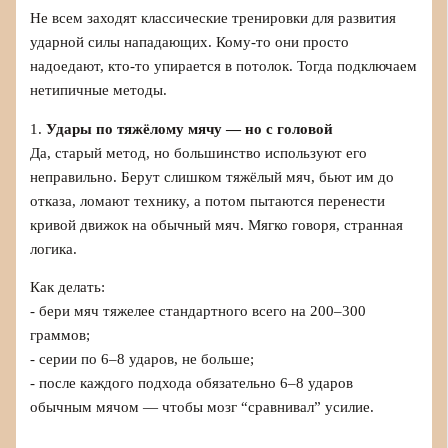
Не всем заходят классические тренировки для развития
ударной силы нападающих. Кому-то они просто
надоедают, кто-то упирается в потолок. Тогда подключаем
нетипичные методы.
1.
Удары по тяжёлому мячу — но с головой
Да, старый метод, но большинство используют его
неправильно. Берут слишком тяжёлый мяч, бьют им до
отказа, ломают технику, а потом пытаются перенести
кривой движок на обычный мяч. Мягко говоря, странная
логика.
Как делать:
- бери мяч тяжелее стандартного всего на 200–300
граммов;
- серии по 6–8 ударов, не больше;
- после каждого подхода обязательно 6–8 ударов
обычным мячом — чтобы мозг “сравнивал” усилие.