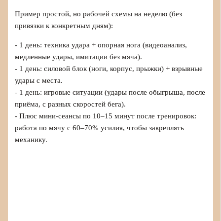
Пример простой, но рабочей схемы на неделю (без
привязки к конкретным дням):
- 1 день: техника удара + опорная нога (видеоанализ,
медленные удары, имитации без мяча).
- 1 день: силовой блок (ноги, корпус, прыжки) + взрывные
удары с места.
- 1 день: игровые ситуации (удары после обыгрыша, после
приёма, с разных скоростей бега).
- Плюс мини-сеансы по 10–15 минут после тренировок:
работа по мячу с 60–70% усилия, чтобы закреплять
механику.