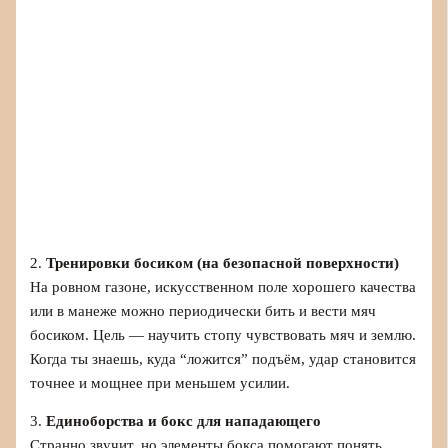
2.
Тренировки босиком (на безопасной поверхности)
На ровном газоне, искусственном поле хорошего качества
или в манеже можно периодически бить и вести мяч
босиком. Цель — научить стопу чувствовать мяч и землю.
Когда ты знаешь, куда “ложится” подъём, удар становится
точнее и мощнее при меньшем усилии.
3.
Единоборства и бокс для нападающего
Странно звучит, но элементы бокса помогают понять