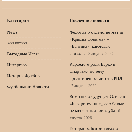
Категории
Последние новости
News
Федотов о судействе матча
«Крылья Советов» –
Аналитика
«Балтика»: ключевые
эпизоды
8 августа, 2026
Выходные Игры
Карседо о роли Барко в
Интервью
Спартаке: почему
История Футбола
аргентинец остается в РПЛ
7 августа, 2026
Футбольные Новости
Компани о будущем Олисе в
«Баварии»: интерес «Реала»
не меняет планов клуба
6
августа, 2026
Ветеран «Локомотива» о