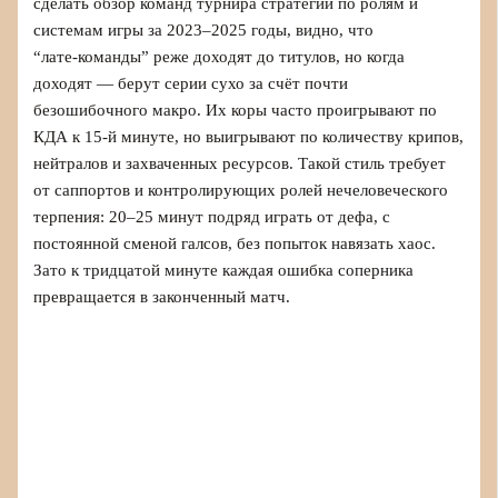
сделать обзор команд турнира стратегии по ролям и
системам игры за 2023–2025 годы, видно, что
“лате‑команды” реже доходят до титулов, но когда
доходят — берут серии сухо за счёт почти
безошибочного макро. Их коры часто проигрывают по
КДА к 15‑й минуте, но выигрывают по количеству крипов,
нейтралов и захваченных ресурсов. Такой стиль требует
от саппортов и контролирующих ролей нечеловеческого
терпения: 20–25 минут подряд играть от дефа, с
постоянной сменой галсов, без попыток навязать хаос.
Зато к тридцатой минуте каждая ошибка соперника
превращается в законченный матч.