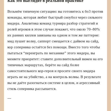
Как это выглядит в реальной практике
Возьмём типичную ситуацию: вы готовитесь к бо3 против
команды, которая любит быстрый сноубол через сильного
мидера. Аналитика команд турнира разбор стратегий и
ролей игроков в этом случае покажет, что около 70–80%
их ранних киллов завязаны на одном и том же паттерне:
мид пушит волну, саппорт смещается с дайвом на сайд,
кор соперника остаётся без помощи. Вместо того чтобы
пытаться “переиграть по механике” этого мидера, вы
меняете приоритет: ставите дополнительный вижен на его
типичных маршрутах, берёте на сайд более
самостоятельного кор‑героя и просите своего мидера
играть не на убийство, а на контроль волны. В результате
вы не даёте разогнаться системе в целом, и агрессивный
стиль соперника рассыпается.
---