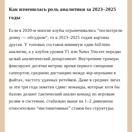
Как изменилась роль аналитики за 2023–2025
годы
Если в 2020‑м многие клубы ограничивались “посмотрели
демку — обсудили”, то к 2023–2025 годам картина
другая. У топовых составов минимум один full‑time
аналитик, а у клубов уровня T1 или Natus Vincere нередко
целый аналитический департамент. Внутренние трекеры
фиксируют десятки метрик: время первого смещения
саппортов, среднюю дистанцию между кор‑игроками в
файтах, частоту удачных ретейков. Даже в средних лигах
за эти три года заметен сдвиг: команды, которые хотя бы
базово делают тактический анализ команд по игровым
ролям и системам, стабильно выше на 1–2 дивизиона
относительно “инстинктивных” стаков без структуры.