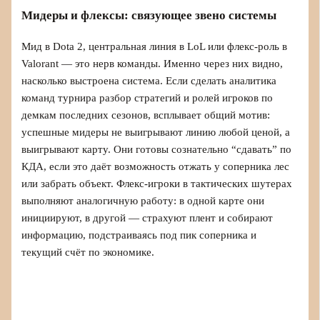
Мидеры и флексы: связующее звено системы
Мид в Dota 2, центральная линия в LoL или флекс‑роль в
Valorant — это нерв команды. Именно через них видно,
насколько выстроена система. Если сделать аналитика
команд турнира разбор стратегий и ролей игроков по
демкам последних сезонов, всплывает общий мотив:
успешные мидеры не выигрывают линию любой ценой, а
выигрывают карту. Они готовы сознательно “сдавать” по
КДА, если это даёт возможность отжать у соперника лес
или забрать объект. Флекс‑игроки в тактических шутерах
выполняют аналогичную работу: в одной карте они
инициируют, в другой — страхуют плент и собирают
информацию, подстраиваясь под пик соперника и
текущий счёт по экономике.