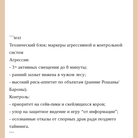
```text
Технический блок: маркеры агрессивной и контрольной
систем
Агрессия:
- 3+ активных смещения до 8 минуты;
- ранний захват вижена в чужом лесу;
- высокий риск-аппетит по объектам (ранние Рошаны/
Бароны).
Контроль:
- приоритет на сейв-пики и скейлящихся коров;
- упор на защитное видение и игру “от информации”;
- осознанные отказы от спорных драк ради позднего
тайминга.
```