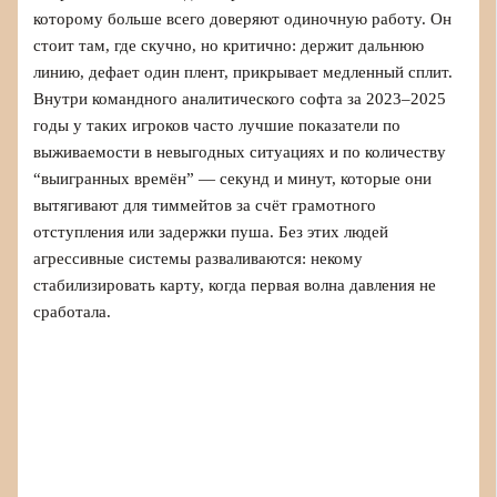
которому больше всего доверяют одиночную работу. Он
стоит там, где скучно, но критично: держит дальнюю
линию, дефает один плент, прикрывает медленный сплит.
Внутри командного аналитического софта за 2023–2025
годы у таких игроков часто лучшие показатели по
выживаемости в невыгодных ситуациях и по количеству
“выигранных времён” — секунд и минут, которые они
вытягивают для тиммейтов за счёт грамотного
отступления или задержки пуша. Без этих людей
агрессивные системы разваливаются: некому
стабилизировать карту, когда первая волна давления не
сработала.