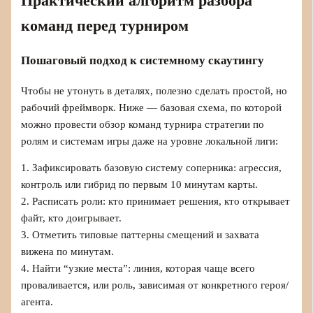
Практический алгоритм разбора
команд перед турниром
Пошаговый подход к системному скаутингу
Чтобы не утонуть в деталях, полезно сделать простой, но
рабочий фреймворк. Ниже — базовая схема, по которой
можно провести обзор команд турнира стратегии по
ролям и системам игры даже на уровне локальной лиги:
1. Зафиксировать базовую систему соперника: агрессия,
контроль или гибрид по первым 10 минутам карты.
2. Расписать роли: кто принимает решения, кто открывает
файт, кто доигрывает.
3. Отметить типовые паттерны смещений и захвата
вижена по минутам.
4. Найти “узкие места”: линия, которая чаще всего
проваливается, или роль, зависимая от конкретного героя/
агента.