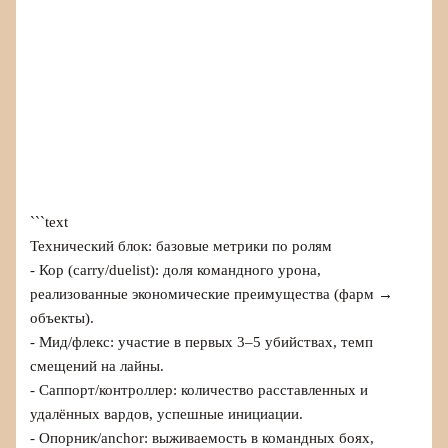
```text
Технический блок: базовые метрики по ролям
- Кор (carry/duelist): доля командного урона,
реализованные экономические преимущества (фарм →
объекты).
- Мид/флекс: участие в первых 3–5 убийствах, темп
смещений на лайны.
- Саппорт/контроллер: количество расставленных и
удалённых вардов, успешные инициации.
- Опорник/anchor: выживаемость в командных боях,