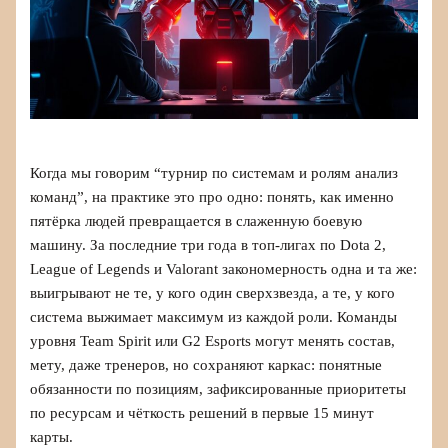
Когда мы говорим “турнир по системам и ролям анализ
команд”, на практике это про одно: понять, как именно
пятёрка людей превращается в слаженную боевую
машину. За последние три года в топ‑лигах по Dota 2,
League of Legends и Valorant закономерность одна и та же:
выигрывают не те, у кого один сверхзвезда, а те, у кого
система выжимает максимум из каждой роли. Команды
уровня Team Spirit или G2 Esports могут менять состав,
мету, даже тренеров, но сохраняют каркас: понятные
обязанности по позициям, зафиксированные приоритеты
по ресурсам и чёткость решений в первые 15 минут
карты.