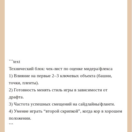
```text
Технический блок: чек-лист по оценке мидера/флекса
1) Влияние на первые 2–3 ключевых объекта (башни,
точки, пленты).
2) Готовность менять стиль игры в зависимости от
драфта.
3) Частота успешных смещений на сайдлайны/фланги.
4) Умение играть “второй скрипкой”, когда кор в хорошем
положении.
```