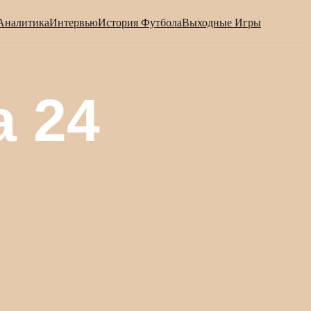
Аналитика
Интервью
История Футбола
Выходные Игры