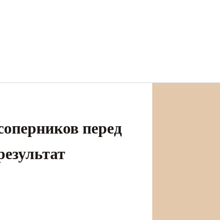
соперников перед
результат