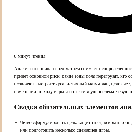
8 минут чтения
Анализ соперника перед матчем снижает неопределённост
придёт основной риск, какие зоны поля перегрузят, кто с
позволяет выстроить реалистичный матч-план, целевые у
изменений по ходу игры и объективную послематчевую о
Сводка обязательных элементов ана
Чётко сформулировать цель: защититься, вскрыть зоны
или подготовить несколько сценариев игры.