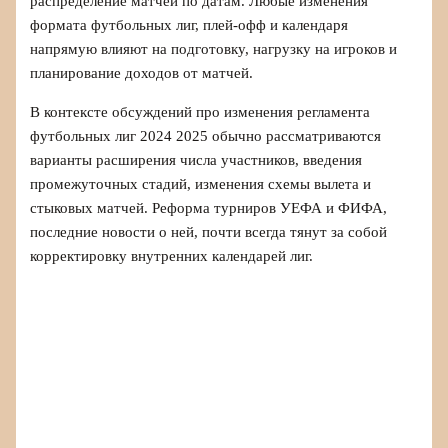
распределение матчей по датам. Любые изменения
формата футбольных лиг, плей‑офф и календаря
напрямую влияют на подготовку, нагрузку на игроков и
планирование доходов от матчей.
В контексте обсуждений про изменения регламента
футбольных лиг 2024 2025 обычно рассматриваются
варианты расширения числа участников, введения
промежуточных стадий, изменения схемы вылета и
стыковых матчей. Реформа турниров УЕФА и ФИФА,
последние новости о ней, почти всегда тянут за собой
корректировку внутренних календарей лиг.