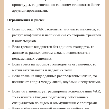
процедуры, то решения по санкциям становятся более
аргументированными.
Ограничения и риски
Если протокол VAR расплывчат или часто меняется, то
растут конфликты и непонимание со стороны тренеров
и болельщиков.
Если трекинг внедряется без единого стандарта, то
данные из разных систем сложно использовать в
регламентных решениях.
Если время на просмотр эпизодов не ограничено, то
матчи затягиваются и падает их темп.
Если права на видеоданные распределены неясно, то
возникают споры между лигой, клубами и вещателями.
Если лига анонсирует расширение использования VAR,
то включите в бюджет подготовку собственных
специалистов по видео и коммуникации с арбитрами.
Если выбирается единый трекинг‑провайдер, то