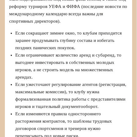
реформу турниров УЕФА и ФИФА (последние новости по
международному календарю всегда важны для
спортивных директоров).
Если сокращают зимнее окно, то клубам приходится
заранее продумывать глубину состава и избегать
поздних панических покупок.
Если ограничивают количество аренд и субаренд, то
выгоднее инвестировать в собственных молодых
игроков, а не строить модель на множественных
арендах.
Если ужесточают регулирование агентов (регистрация,
максимальные комиссии), то клубу нужна
формализованная политика работы с представителями
игроков и тщательный документооборот.
Если изменяются правила одностороннего
расторжения контрактов, то шаблоны трудовых
договоров спортсменов и тренеров нужно
переписывать под новые риски.