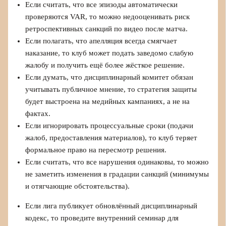
Если считать, что все эпизоды автоматически
проверяются VAR, то можно недооценивать риск
ретроспективных санкций по видео после матча.
Если полагать, что апелляция всегда смягчает
наказание, то клуб может подать заведомо слабую
жалобу и получить ещё более жёсткое решение.
Если думать, что дисциплинарный комитет обязан
учитывать публичное мнение, то стратегия защиты
будет выстроена на медийных кампаниях, а не на
фактах.
Если игнорировать процессуальные сроки (подачи
жалоб, предоставления материалов), то клуб теряет
формальное право на пересмотр решения.
Если считать, что все нарушения одинаковы, то можно
не заметить изменения в градации санкций (минимумы
и отягчающие обстоятельства).
Если лига публикует обновлённый дисциплинарный
кодекс, то проведите внутренний семинар для