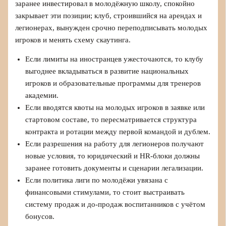
заранее инвестировал в молодёжную школу, спокойно
закрывает эти позиции; клуб, строившийся на арендах и
легионерах, вынужден срочно переподписывать молодых
игроков и менять схему скаутинга.
Если лимиты на иностранцев ужесточаются, то клубу
выгоднее вкладываться в развитие национальных
игроков и образовательные программы для тренеров
академии.
Если вводятся квоты на молодых игроков в заявке или
стартовом составе, то пересматривается структура
контракта и ротации между первой командой и дублем.
Если разрешения на работу для легионеров получают
новые условия, то юридический и HR‑блоки должны
заранее готовить документы и сценарии легализации.
Если политика лиги по молодёжи увязана с
финансовыми стимулами, то стоит выстраивать
систему продаж и до‑продаж воспитанников с учётом
бонусов.