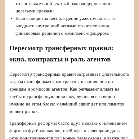
то составьте пообъектный план модернизации с
целевыми сроками.
Если санкции за несоблюдение ужесточаются, то
внедрите внутренний регламент согласования
финансовых решений с комплаенс‑офицером.
Пересмотр трансферных правил:
окна, контракты и роль агентов
Пересмотр трансферных правил затрагивает длительность
и даты окон, форматы контрактов, ограничения по
арендам и комиссии агентов. Как регламент влияет на
клубы и трансферную политику, лучше всего видно
именно на этом блоке: малейший сдвиг дат или лимитов
меняет рынок.
Трансферные реформы часто идут в связке с изменением
формата футбольных лиг, плей‑офф и календаря: даты
окон подстраиваются под новые фазы сезона, а также под