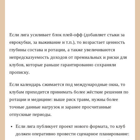
Если лига усиливает блок плей‑офф (добавляет стыки за
еврокубки, за выживание и т.п.), то возрастает ценность
глубины состава и ротации, а также увеличиваются
непредсказуемость доходов от премиальных и риски для
клубов, которые раньше гарантированно сохраняли
прописку.
Если календарь сжимается под международные окна, то
клубам приходится принимать более жёсткие решения по
ротации и медицине: выше риск травм, нужны более
точные данные нагрузок и заранее просчитанные
отпускные периоды.
Если лига публикует проект нового формата, то клуб
должен оперативно провести сценарное планирование: