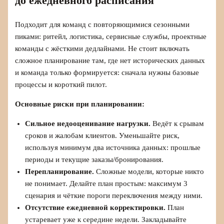
до ежедневного расписания
Подходит для команд с повторяющимися сезонными
пиками: ритейл, логистика, сервисные службы, проектные
команды с жёсткими дедлайнами. Не стоит включать
сложное планирование там, где нет исторических данных
и команда только формируется: сначала нужны базовые
процессы и короткий пилот.
Основные риски при планировании:
Сильное недооценивание нагрузки.
Ведёт к срывам
сроков и жалобам клиентов. Уменьшайте риск,
используя минимум два источника данных: прошлые
периоды и текущие заказы/бронирования.
Перепланирование.
Сложные модели, которые никто
не понимает. Делайте план простым: максимум 3
сценария и чёткие пороги переключения между ними.
Отсутствие ежедневной корректировки.
План
устаревает уже к середине недели. Закладывайте