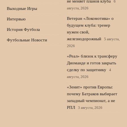
не меняет планов клуба
6
августа, 2026
Выходные Игры
Ветеран «Локомотива» о
Интервью
будущем клуба: тренер
История Футбола
нужен свой,
железнодорожный
5 августа,
Футбольные Новости
2026
«Реал» близок к трансферу
Диоманде и готов закрыть
сделку по защитнику
4
августа, 2026
«Зенит» против Европы:
почему Батраков выбирает
западный чемпионат, а не
РПЛ
3 августа, 2026
Хаби Алонсо и «Челси»
ведут борьбу за трансфер