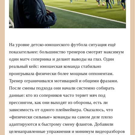
На уровне детско‑юношеского футбола ситуация ещё
показательнее: большинство тренеров смотрят максимум
один матч соперника и делают выводы на глаз. Один
реальный кейс: юношеская команда стабильно
проигрывала физически более мощным оппонентам.
Тренер ограничивался мотивацией и общими фразами.
После смены подхода они начали системно собирать
данные: кто из соперников часто теряет мяч под
прессингом, как они выходят из обороны, есть ли
зависимость от одного плеймейкера. Оказалось, что
«физически сильные» команды на самом деле плохо
адаптируются к быстрому смену флангов. Добавили
целенаправленные упражнения и минимум видеоразборов