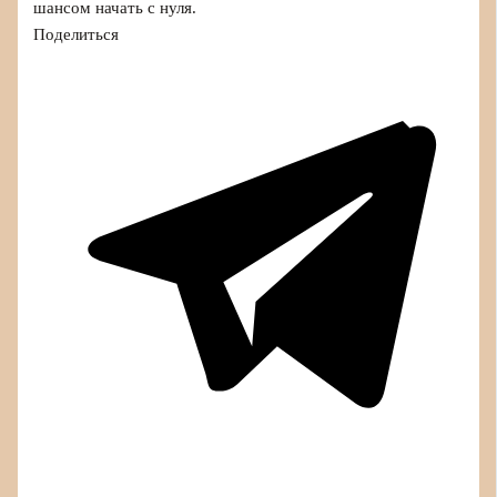
шансом начать с нуля.
Поделиться