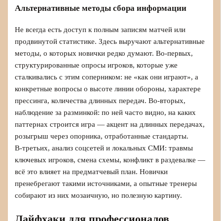
Альтернативные методы сбора информации
Не всегда есть доступ к полным записям матчей или
продвинутой статистике. Здесь выручают альтернативные
методы, о которых новички редко думают. Во‑первых,
структурированные опросы игроков, которые уже
сталкивались с этим соперником: не «как они играют», а
конкретные вопросы о высоте линии обороны, характере
прессинга, количества длинных передач. Во‑вторых,
наблюдение за разминкой: по ней часто видно, на каких
паттернах строится игра — акцент на длинных передачах,
розыгрыш через опорника, отработанные стандарты.
В‑третьих, анализ соцсетей и локальных СМИ: травмы
ключевых игроков, смена схемы, конфликт в раздевалке —
всё это влияет на предматчевый план. Новички
пренебрегают такими источниками, а опытные тренеры
собирают из них мозаичную, но полезную картину.
Лайфхаки для профессионалов