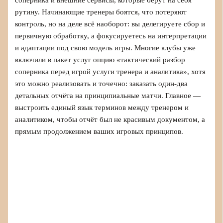
рутину. Начинающие тренеры боятся, что потеряют
контроль, но на деле всё наоборот: вы делегируете сбор и
первичную обработку, а фокусируетесь на интерпретации
и адаптации под свою модель игры. Многие клубы уже
включили в пакет услуг опцию «тактический разбор
соперника перед игрой услуги тренера и аналитика», хотя
это можно реализовать и точечно: заказать один‑два
детальных отчёта на принципиальные матчи. Главное —
выстроить единый язык терминов между тренером и
аналитиком, чтобы отчёт был не красивым документом, а
прямым продолжением ваших игровых принципов.