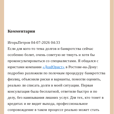
Комментарии
ИгорьПетров
04-07-2026 04:33
Если для кого-то тема долгов и банкротства сейчас
особенно болит, очень советую не тянуть и хотя бы
проконсультироваться со специалистами. Я общался с
юристами компании
«ДонЮрист»
в Ростове-на-Дону:
подробно разложили по полочкам процедуру банкротства
физлиц, объяснили риски и варианты, помогли оценить,
реально ли списать долги в моей ситуации. Первая
консультация была бесплатной, ответили быстро и по
делу, без навязывания лишних услуг. Для тех, кто тонет в
кредитах и не видит выхода, профессиональное
сопровождение в таком процессе реально может стать