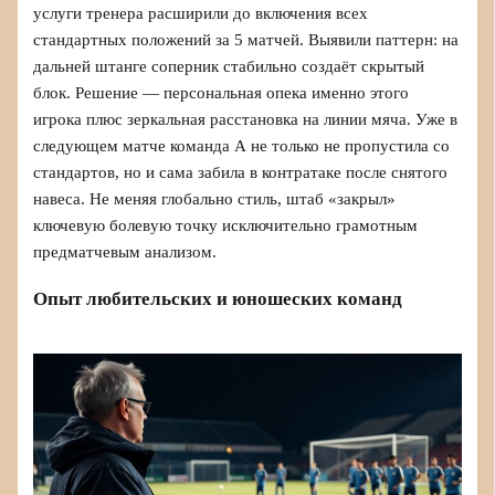
услуги тренера расширили до включения всех
стандартных положений за 5 матчей. Выявили паттерн: на
дальней штанге соперник стабильно создаёт скрытый
блок. Решение — персональная опека именно этого
игрока плюс зеркальная расстановка на линии мяча. Уже в
следующем матче команда А не только не пропустила со
стандартов, но и сама забила в контратаке после снятого
навеса. Не меняя глобально стиль, штаб «закрыл»
ключевую болевую точку исключительно грамотным
предматчевым анализом.
Опыт любительских и юношеских команд