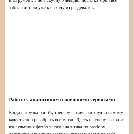
инструмент, а не в скучную лекцию, после которой все
забыли детали уже к выходу из раздевалки.
Работа с аналитиком и внешними сервисами
Когда нагрузка растёт, тренеру физически трудно самому
качественно разобрать все матчи. Здесь на сцену выходит
консультация футбольного аналитика по разбору
соперника и внешние сервисы, которые берут на себя