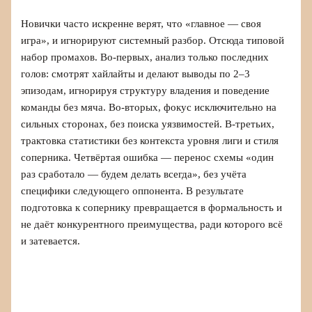
Новички часто искренне верят, что «главное — своя
игра», и игнорируют системный разбор. Отсюда типовой
набор промахов. Во‑первых, анализ только последних
голов: смотрят хайлайты и делают выводы по 2–3
эпизодам, игнорируя структуру владения и поведение
команды без мяча. Во‑вторых, фокус исключительно на
сильных сторонах, без поиска уязвимостей. В‑третьих,
трактовка статистики без контекста уровня лиги и стиля
соперника. Четвёртая ошибка — перенос схемы «один
раз сработало — будем делать всегда», без учёта
специфики следующего оппонента. В результате
подготовка к сопернику превращается в формальность и
не даёт конкурентного преимущества, ради которого всё
и затевается.