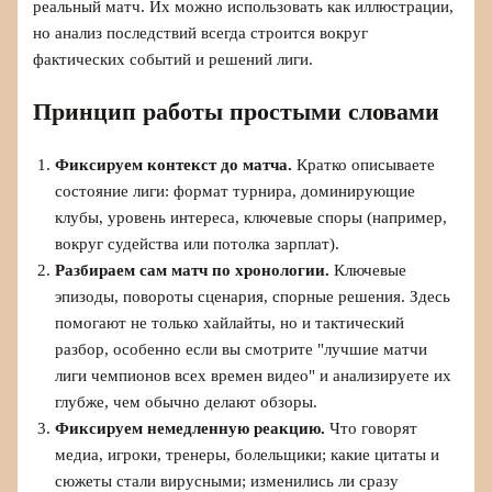
реальный матч. Их можно использовать как иллюстрации,
но анализ последствий всегда строится вокруг
фактических событий и решений лиги.
Принцип работы простыми словами
Фиксируем контекст до матча.
Кратко описываете
состояние лиги: формат турнира, доминирующие
клубы, уровень интереса, ключевые споры (например,
вокруг судейства или потолка зарплат).
Разбираем сам матч по хронологии.
Ключевые
эпизоды, повороты сценария, спорные решения. Здесь
помогают не только хайлайты, но и тактический
разбор, особенно если вы смотрите "лучшие матчи
лиги чемпионов всех времен видео" и анализируете их
глубже, чем обычно делают обзоры.
Фиксируем немедленную реакцию.
Что говорят
медиа, игроки, тренеры, болельщики; какие цитаты и
сюжеты стали вирусными; изменились ли сразу