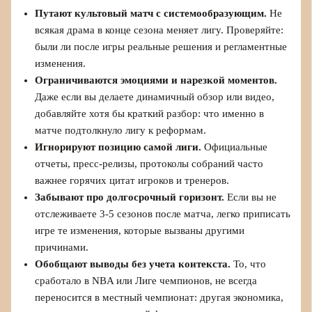
Путают культовый матч с системообразующим.
Не
всякая драма в конце сезона меняет лигу. Проверяйте:
были ли после игры реальные решения и регламентные
изменения.
Ограничиваются эмоциями и нарезкой моментов.
Даже если вы делаете динамичный обзор или видео,
добавляйте хотя бы краткий разбор: что именно в
матче подтолкнуло лигу к реформам.
Игнорируют позицию самой лиги.
Официальные
отчеты, пресс-релизы, протоколы собраний часто
важнее горячих цитат игроков и тренеров.
Забывают про долгосрочный горизонт.
Если вы не
отслеживаете 3-5 сезонов после матча, легко приписать
игре те изменения, которые вызваны другими
причинами.
Обобщают выводы без учета контекста.
То, что
сработало в NBA или Лиге чемпионов, не всегда
переносится в местный чемпионат: другая экономика,