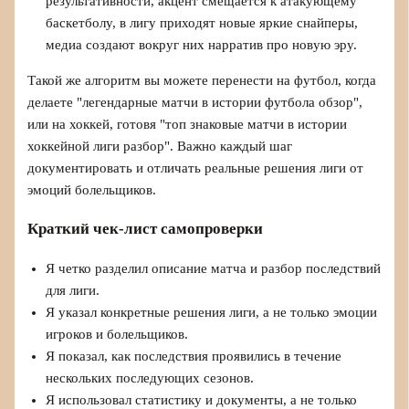
результативности, акцент смещается к атакующему
баскетболу, в лигу приходят новые яркие снайперы,
медиа создают вокруг них нарратив про новую эру.
Такой же алгоритм вы можете перенести на футбол, когда
делаете "легендарные матчи в истории футбола обзор",
или на хоккей, готовя "топ знаковые матчи в истории
хоккейной лиги разбор". Важно каждый шаг
документировать и отличать реальные решения лиги от
эмоций болельщиков.
Краткий чек-лист самопроверки
Я четко разделил описание матча и разбор последствий
для лиги.
Я указал конкретные решения лиги, а не только эмоции
игроков и болельщиков.
Я показал, как последствия проявились в течение
нескольких последующих сезонов.
Я использовал статистику и документы, а не только