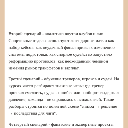
Второй сценарий - аналитика внутри клубов и лиг.
Спортивные отделы используют легендарные матчи как
набор кейсов: как неудачный финал привел к изменению
системы подготовки, как спорное судейство запустило
реформацию протоколов, как неожиданный чемпион
изменил рынок трансферов и зарплат.
Третий сценарий - обучение тренеров, игроков и судей. На
курсах часто разбирают знаковые игры: где тренер
проявил смелость, судья - ошибся или наоборот выдержал
давление, команда - не справилась с психологией. Такие
разборы строятся по понятной схеме "эпизод → решение
→ последствия для лиги".
Четвертый сценарий - фанатские и экспертные проекты.