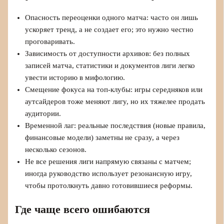
Опасность переоценки одного матча: часто он лишь
ускоряет тренд, а не создает его; это нужно честно
проговаривать.
Зависимость от доступности архивов: без полных
записей матча, статистики и документов лиги легко
увести историю в мифологию.
Смещение фокуса на топ-клубы: игры середняков или
аутсайдеров тоже меняют лигу, но их тяжелее продать
аудитории.
Временной лаг: реальные последствия (новые правила,
финансовые модели) заметны не сразу, а через
несколько сезонов.
Не все решения лиги напрямую связаны с матчем;
иногда руководство использует резонансную игру,
чтобы протолкнуть давно готовившиеся реформы.
Где чаще всего ошибаются