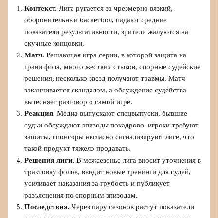
Контекст.
Лига ругается за чрезмерно вязкий,
оборонительный баскетбол, падают средние
показатели результативности, зрители жалуются на
скучные концовки.
Матч.
Решающая игра серии, в которой защита на
грани фола, много жестких стыков, спорные судейские
решения, несколько звезд получают травмы. Матч
заканчивается скандалом, а обсуждение судейства
вытесняет разговор о самой игре.
Реакция.
Медиа выпускают спецвыпуски, бывшие
судьи обсуждают эпизоды покадрово, игроки требуют
защиты, спонсоры негласно сигнализируют лиге, что
такой продукт тяжело продавать.
Решения лиги.
В межсезонье лига вносит уточнения в
трактовку фолов, вводит новые тренинги для судей,
усиливает наказания за грубость и публикует
разъяснения по спорным эпизодам.
Последствия.
Через пару сезонов растут показатели