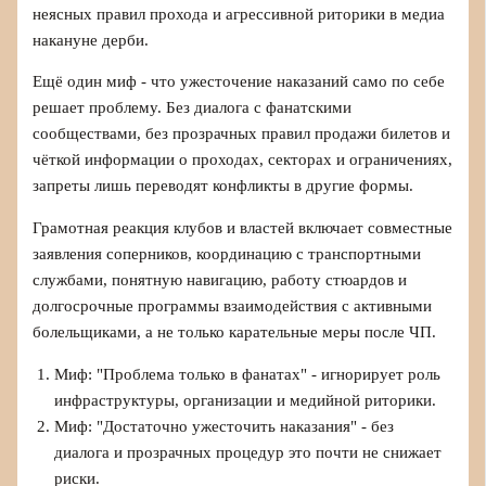
неясных правил прохода и агрессивной риторики в медиа
накануне дерби.
Ещё один миф - что ужесточение наказаний само по себе
решает проблему. Без диалога с фанатскими
сообществами, без прозрачных правил продажи билетов и
чёткой информации о проходах, секторах и ограничениях,
запреты лишь переводят конфликты в другие формы.
Грамотная реакция клубов и властей включает совместные
заявления соперников, координацию с транспортными
службами, понятную навигацию, работу стюардов и
долгосрочные программы взаимодействия с активными
болельщиками, а не только карательные меры после ЧП.
Миф: "Проблема только в фанатах" - игнорирует роль
инфраструктуры, организации и медийной риторики.
Миф: "Достаточно ужесточить наказания" - без
диалога и прозрачных процедур это почти не снижает
риски.