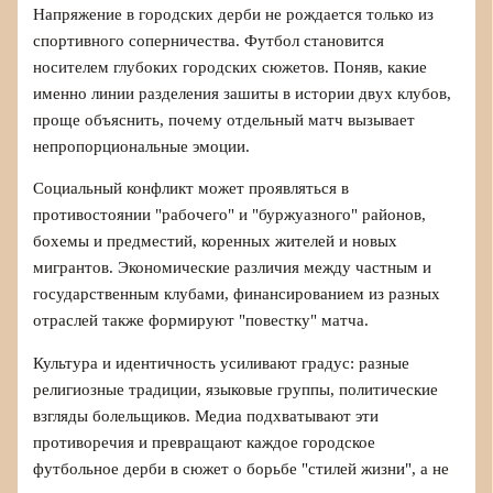
Напряжение в городских дерби не рождается только из
спортивного соперничества. Футбол становится
носителем глубоких городских сюжетов. Поняв, какие
именно линии разделения зашиты в истории двух клубов,
проще объяснить, почему отдельный матч вызывает
непропорциональные эмоции.
Социальный конфликт может проявляться в
противостоянии "рабочего" и "буржуазного" районов,
бохемы и предместий, коренных жителей и новых
мигрантов. Экономические различия между частным и
государственным клубами, финансированием из разных
отраслей также формируют "повестку" матча.
Культура и идентичность усиливают градус: разные
религиозные традиции, языковые группы, политические
взгляды болельщиков. Медиа подхватывают эти
противоречия и превращают каждое городское
футбольное дерби в сюжет о борьбе "стилей жизни", а не