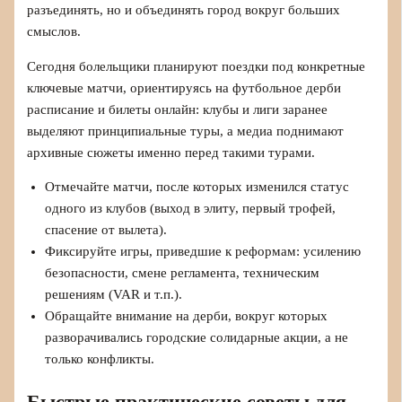
разъединять, но и объединять город вокруг больших
смыслов.
Сегодня болельщики планируют поездки под конкретные
ключевые матчи, ориентируясь на футбольное дерби
расписание и билеты онлайн: клубы и лиги заранее
выделяют принципиальные туры, а медиа поднимают
архивные сюжеты именно перед такими турами.
Отмечайте матчи, после которых изменился статус
одного из клубов (выход в элиту, первый трофей,
спасение от вылета).
Фиксируйте игры, приведшие к реформам: усилению
безопасности, смене регламента, техническим
решениям (VAR и т.п.).
Обращайте внимание на дерби, вокруг которых
разворачивались городские солидарные акции, а не
только конфликты.