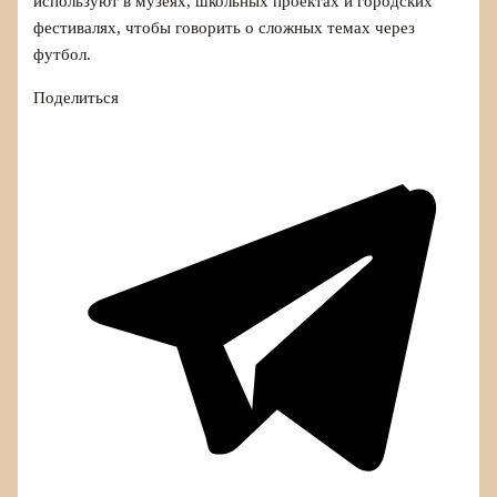
используют в музеях, школьных проектах и городских
фестивалях, чтобы говорить о сложных темах через
футбол.
Поделиться