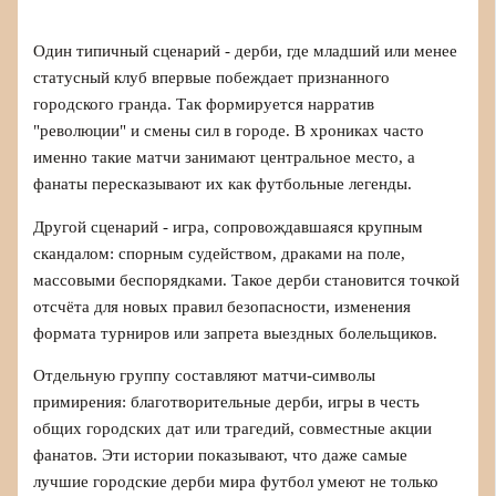
Один типичный сценарий - дерби, где младший или менее
статусный клуб впервые побеждает признанного
городского гранда. Так формируется нарратив
"революции" и смены сил в городе. В хрониках часто
именно такие матчи занимают центральное место, а
фанаты пересказывают их как футбольные легенды.
Другой сценарий - игра, сопровождавшаяся крупным
скандалом: спорным судейством, драками на поле,
массовыми беспорядками. Такое дерби становится точкой
отсчёта для новых правил безопасности, изменения
формата турниров или запрета выездных болельщиков.
Отдельную группу составляют матчи-символы
примирения: благотворительные дерби, игры в честь
общих городских дат или трагедий, совместные акции
фанатов. Эти истории показывают, что даже самые
лучшие городские дерби мира футбол умеют не только