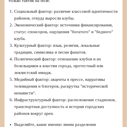
только тактик на поле.
Социальный фактор: различие классовой идентичности
районов, откуда выросли клубы.
Экономический фактор: источники финансирования,
статус спонсоров, ощущения "богатого" и "бедного"
клуба.
Культурный фактор: язык, религия, локальные
традиции, символика и песни фанатов.
Политический фактор: отношение клубов и их
болельщиков к властям города, протестный или
лоялистский имидж.
Медийный фактор: акценты в прессе, нарративы
телевидения и блогеров, раскрутка "исторической
ненависти".
Инфраструктурный фактор: расположение стадионов,
транспортная доступность и история городских
районов вокруг арен.
Выделяйте, какие именно линии разделения