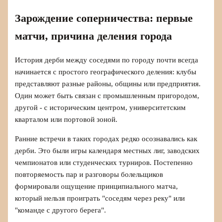
Зарождение соперничества: первые
матчи, причина деления города
История дерби между соседями по городу почти всегда
начинается с простого географического деления: клубы
представляют разные районы, общины или предприятия.
Один может быть связан с промышленным пригородом,
другой - с историческим центром, университетским
кварталом или портовой зоной.
Ранние встречи в таких городах редко осознавались как
дерби. Это были игры календаря местных лиг, заводских
чемпионатов или студенческих турниров. Постепенно
повторяемость пар и разговоры болельщиков
формировали ощущение принципиального матча,
который нельзя проиграть "соседям через реку" или
"команде с другого берега".