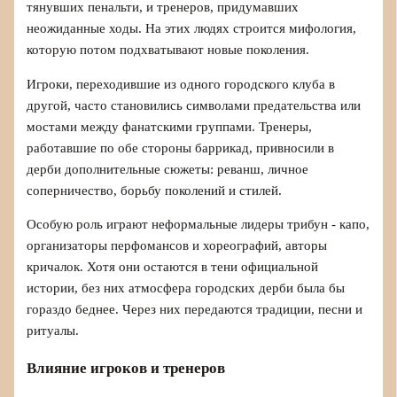
тянувших пенальти, и тренеров, придумавших
неожиданные ходы. На этих людях строится мифология,
которую потом подхватывают новые поколения.
Игроки, переходившие из одного городского клуба в
другой, часто становились символами предательства или
мостами между фанатскими группами. Тренеры,
работавшие по обе стороны баррикад, привносили в
дерби дополнительные сюжеты: реванш, личное
соперничество, борьбу поколений и стилей.
Особую роль играют неформальные лидеры трибун - капо,
организаторы перфомансов и хореографий, авторы
кричалок. Хотя они остаются в тени официальной
истории, без них атмосфера городских дерби была бы
гораздо беднее. Через них передаются традиции, песни и
ритуалы.
Влияние игроков и тренеров