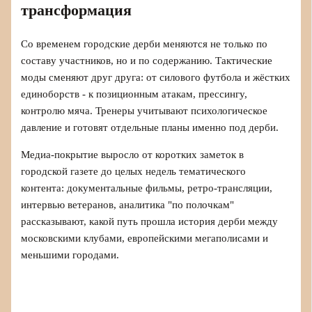
трансформация
Со временем городские дерби меняются не только по
составу участников, но и по содержанию. Тактические
моды сменяют друг друга: от силового футбола и жёстких
единоборств - к позиционным атакам, прессингу,
контролю мяча. Тренеры учитывают психологическое
давление и готовят отдельные планы именно под дерби.
Медиа-покрытие выросло от коротких заметок в
городской газете до целых недель тематического
контента: документальные фильмы, ретро-трансляции,
интервью ветеранов, аналитика "по полочкам"
рассказывают, какой путь прошла история дерби между
московскими клубами, европейскими мегаполисами и
меньшими городами.