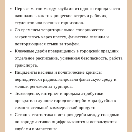
Первые матчи между клубами из одного города часто
начинались как товарищеские встречи рабочих,
студентов или военных гарнизонов.
Со временем территориальное соперничество
закреплялось через прессу, фанатские легенды и
повторяющиеся стыки за трофеи.
Ключевые дерби превращались в городской праздник:
отдельное расписание, усиленная безопасность, работа
транспорта.
Инциденты насилия и политические кризисы
периодически радикализировали фанатскую среду и
меняли регламенты турниров.
Телевидение, интернет и продажа атрибутики
превратили лучшие городские дерби мира футбол в
самостоятельный коммерческий продукт.
Сегодня статистика и история дерби между соседями
по городу активно оцифровываются и используются
клубами в маркетинге.