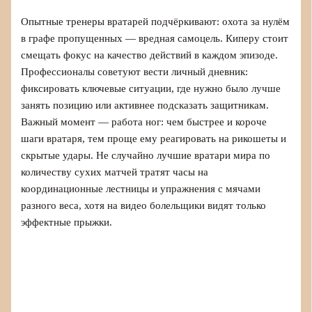
Опытные тренеры вратарей подчёркивают: охота за нулём
в графе пропущенных — вредная самоцель. Киперу стоит
смещать фокус на качество действий в каждом эпизоде.
Профессионалы советуют вести личный дневник:
фиксировать ключевые ситуации, где нужно было лучше
занять позицию или активнее подсказать защитникам.
Важный момент — работа ног: чем быстрее и короче
шаги вратаря, тем проще ему реагировать на рикошеты и
скрытые удары. Не случайно лучшие вратари мира по
количеству сухих матчей тратят часы на
координационные лестницы и упражнения с мячами
разного веса, хотя на видео болельщики видят только
эффектные прыжки.