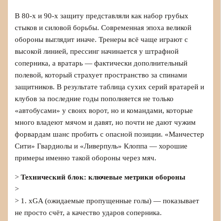
В 80-х и 90-х защиту представляли как набор грубых
стыков и силовой борьбы. Современная эпоха великой
обороны выглядит иначе. Тренеры всё чаще играют с
высокой линией, прессинг начинается у штрафной
соперника, а вратарь — фактически дополнительный
полевой, который страхует пространство за спинами
защитников. В результате таблица сухих серий вратарей и
клубов за последние годы пополняется не только
«автобусами» у своих ворот, но и командами, которые
много владеют мячом и давят, но почти не дают чужим
форвардам шанс пробить с опасной позиции. «Манчестер
Сити» Гвардиолы и «Ливерпуль» Клоппа — хорошие
примеры именно такой обороны через мяч.
>
Технический блок: ключевые метрики обороны
>
> 1. xGA (ожидаемые пропущенные голы) — показывает
не просто счёт, а качество ударов соперника.