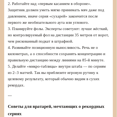
2. Работайте над «первым касанием в обороне».
Защитник должен уметь мягко принимать мяч даже под
давлением, иначе серия «сухарей» закончится после
первого же необязательного аута или углового.
3. Планируйте фолы. Эксперты советуют: лучше жёсткий,
но контролируемый фол на дистанции 35 метров от ворот,
чем рискованный подкат в штрафной.
4. Развивайте позиционную выносливость. Речь не о
километрах, а о способности сохранять концентрацию и
правильную дистанцию между линиями на 85-й минуте.
5. Делайте «микро-таблицы» внутри штаба — по сериям
из 2–3 матчей. Так вы приблизите игровую рутину к
целевому результату, который обычно видим в сухих
рекордах.
---
Советы для вратарей, мечтающих о рекордных
сериях