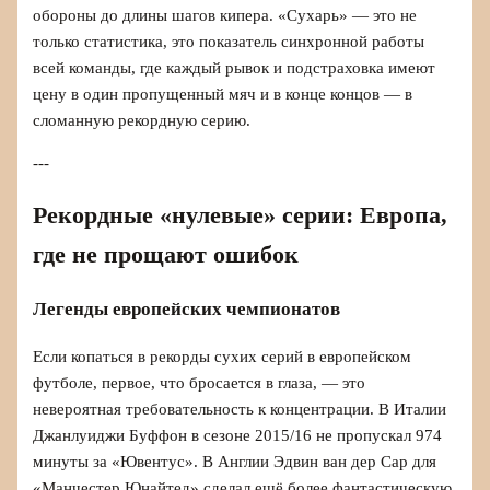
обороны до длины шагов кипера. «Сухарь» — это не
только статистика, это показатель синхронной работы
всей команды, где каждый рывок и подстраховка имеют
цену в один пропущенный мяч и в конце концов — в
сломанную рекордную серию.
---
Рекордные «нулевые» серии: Европа,
где не прощают ошибок
Легенды европейских чемпионатов
Если копаться в рекорды сухих серий в европейском
футболе, первое, что бросается в глаза, — это
невероятная требовательность к концентрации. В Италии
Джанлуиджи Буффон в сезоне 2015/16 не пропускал 974
минуты за «Ювентус». В Англии Эдвин ван дер Сар для
«Манчестер Юнайтед» сделал ещё более фантастическую