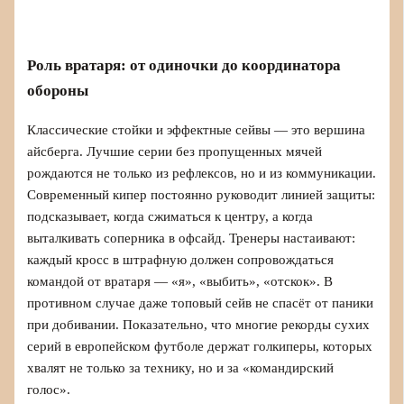
Роль вратаря: от одиночки до координатора
обороны
Классические стойки и эффектные сейвы — это вершина
айсберга. Лучшие серии без пропущенных мячей
рождаются не только из рефлексов, но и из коммуникации.
Современный кипер постоянно руководит линией защиты:
подсказывает, когда сжиматься к центру, а когда
выталкивать соперника в офсайд. Тренеры настаивают:
каждый кросс в штрафную должен сопровождаться
командой от вратаря — «я», «выбить», «отскок». В
противном случае даже топовый сейв не спасёт от паники
при добивании. Показательно, что многие рекорды сухих
серий в европейском футболе держат голкиперы, которых
хвалят не только за технику, но и за «командирский
голос».