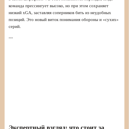
команда прессингует высоко, но при этом сохраняет
низкий xGA, заставляя соперников бить из неудобных
позиций. Это новый виток понимания обороны и «сухих»
серий.
---
Экспертный взгляд: что стоит за