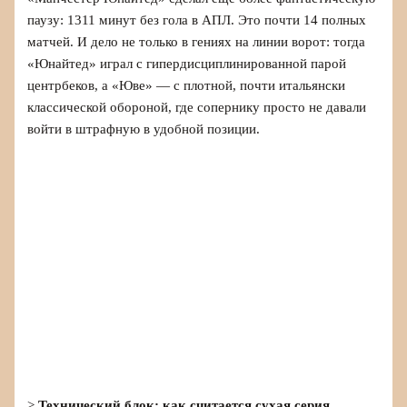
паузу: 1311 минут без гола в АПЛ. Это почти 14 полных
матчей. И дело не только в гениях на линии ворот: тогда
«Юнайтед» играл с гипердисциплинированной парой
центрбеков, а «Юве» — с плотной, почти итальянски
классической обороной, где сопернику просто не давали
войти в штрафную в удобной позиции.
>
Технический блок: как считается сухая серия