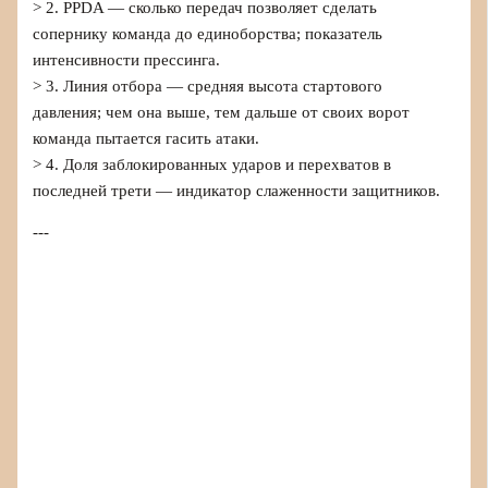
> 2. PPDA — сколько передач позволяет сделать
сопернику команда до единоборства; показатель
интенсивности прессинга.
> 3. Линия отбора — средняя высота стартового
давления; чем она выше, тем дальше от своих ворот
команда пытается гасить атаки.
> 4. Доля заблокированных ударов и перехватов в
последней трети — индикатор слаженности защитников.
---