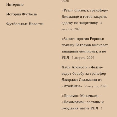
2026
Интервью
«Реал» близок к трансферу
История Футбола
Диоманде и готов закрыть
сделку по защитнику
4
Футбольные Новости
августа, 2026
«Зенит» против Европы:
почему Батраков выбирает
западный чемпионат, а не
РПЛ
3 августа, 2026
Хаби Алонсо и «Челси»
ведут борьбу за трансфер
Джорджо Скальвини из
«Аталанты»
2 августа, 2026
«Динамо» Махачкала –
«Локомотив»: составы и
ожидания матча РПЛ
1
августа, 2026