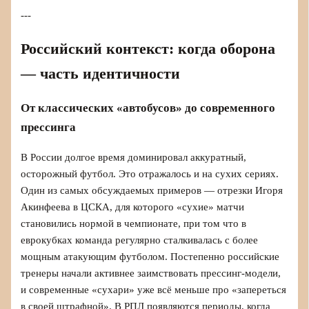
---
Российский контекст: когда оборона
— часть идентичности
От классических «автобусов» до современного
прессинга
В России долгое время доминировал аккуратный,
осторожный футбол. Это отражалось и на сухих сериях.
Один из самых обсуждаемых примеров — отрезки Игоря
Акинфеева в ЦСКА, для которого «сухие» матчи
становились нормой в чемпионате, при том что в
еврокубках команда регулярно сталкивалась с более
мощным атакующим футболом. Постепенно российские
тренеры начали активнее заимствовать прессинг-модели,
и современные «сухари» уже всё меньше про «запереться
в своей штрафной». В РПЛ появляются периоды, когда