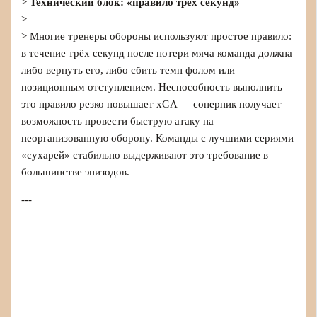
>
Технический блок: «правило трёх секунд»
>
> Многие тренеры обороны используют простое правило:
в течение трёх секунд после потери мяча команда должна
либо вернуть его, либо сбить темп фолом или
позиционным отступлением. Неспособность выполнить
это правило резко повышает xGA — соперник получает
возможность провести быструю атаку на
неорганизованную оборону. Команды с лучшими сериями
«сухарей» стабильно выдерживают это требование в
большинстве эпизодов.
---