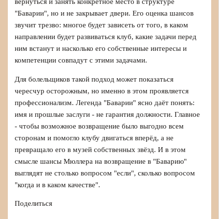
вернуться и занять конкретное место в структуре
"Баварии", но и не закрывает двери. Его оценка шансов
звучит трезво: многое будет зависеть от того, в каком
направлении будет развиваться клуб, какие задачи перед
ним встанут и насколько его собственные интересы и
компетенции совпадут с этими задачами.
Для болельщиков такой подход может показаться
чересчур осторожным, но именно в этом проявляется
профессионализм. Легенда "Баварии" ясно даёт понять:
имя и прошлые заслуги - не гарантия должности. Главное
- чтобы возможное возвращение было выгодно всем
сторонам и помогло клубу двигаться вперёд, а не
превращало его в музей собственных звёзд. И в этом
смысле шансы Мюллера на возвращение в "Баварию"
выглядят не столько вопросом "если", сколько вопросом
"когда и в каком качестве".
Поделиться