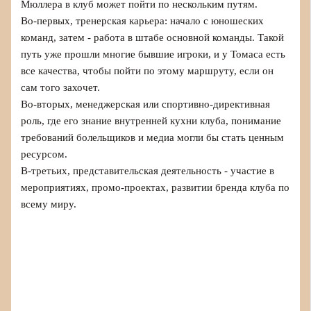
Мюллера в клуб может пойти по нескольким путям.
Во‑первых, тренерская карьера: начало с юношеских
команд, затем - работа в штабе основной команды. Такой
путь уже прошли многие бывшие игроки, и у Томаса есть
все качества, чтобы пойти по этому маршруту, если он
сам того захочет.
Во‑вторых, менеджерская или спортивно-директивная
роль, где его знание внутренней кухни клуба, понимание
требований болельщиков и медиа могли бы стать ценным
ресурсом.
В‑третьих, представительская деятельность - участие в
мероприятиях, промо-проектах, развитии бренда клуба по
всему миру.