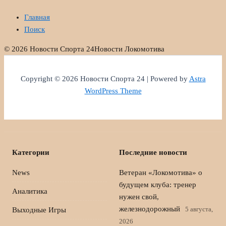
Главная
Поиск
© 2026 Новости Спорта 24
Новости Локомотива
Copyright © 2026 Новости Спорта 24 | Powered by
Astra
WordPress Theme
Категории
Последние новости
News
Ветеран «Локомотива» о
будущем клуба: тренер
Аналитика
нужен свой,
железнодорожный
5 августа,
Выходные Игры
2026