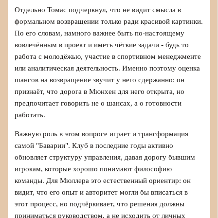
Отдельно Томас подчеркнул, что не видит смысла в
формальном возвращении только ради красивой картинки.
По его словам, намного важнее быть по-настоящему
вовлечённым в проект и иметь чёткие задачи - будь то
работа с молодёжью, участие в спортивном менеджменте
или аналитическая деятельность. Именно поэтому оценка
шансов на возвращение звучит у него сдержанно: он
признаёт, что дорога в Мюнхен для него открыта, но
предпочитает говорить не о шансах, а о готовности
работать.
Важную роль в этом вопросе играет и трансформация
самой "Баварии". Клуб в последние годы активно
обновляет структуру управления, давая дорогу бывшим
игрокам, которые хорошо понимают философию
команды. Для Мюллера это естественный ориентир: он
видит, что его опыт и авторитет могли бы вписаться в
этот процесс, но подчёркивает, что решения должны
приниматься руководством, а не исходить от личных