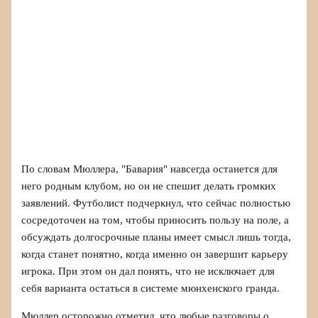
По словам Мюллера, "Бавария" навсегда останется для
него родным клубом, но он не спешит делать громких
заявлений. Футболист подчеркнул, что сейчас полностью
сосредоточен на том, чтобы приносить пользу на поле, а
обсуждать долгосрочные планы имеет смысл лишь тогда,
когда станет понятно, когда именно он завершит карьеру
игрока. При этом он дал понять, что не исключает для
себя варианта остаться в системе мюнхенского гранда.
Мюллер осторожно отметил, что любые разговоры о