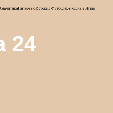
Аналитика
Интервью
История Футбола
Выходные Игры