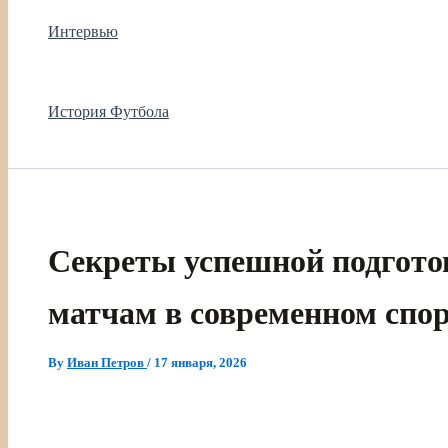
Интервью
История Футбола
Секреты успешной подготов
матчам в современном спо
By
Иван Петров
/
17 января, 2026