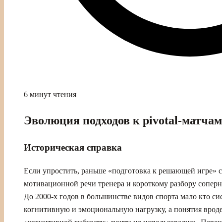
6 минут чтения
Эволюция подходов к pivotal-матчам
Историческая справка
Если упростить, раньше «подготовка к решающей игре» 
мотивационной речи тренера и короткому разбору соперн
До 2000‑х годов в большинстве видов спорта мало кто си
когнитивную и эмоциональную нагрузку, а понятия врод