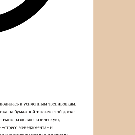
сводилась к усиленным тренировкам,
ика на бумажной тактической доске.
стемно разделял физическую,
е «стресс‑менеджмента» и