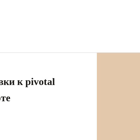
ки к pivotal
рте