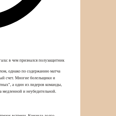
ала: в чем признался полузащитник
лом, однако по содержанию матча
ый счет. Многие болельщики и
тных", а один из лидеров команды,
а медленной и неубедительной.
трезок встречи. Команда долго