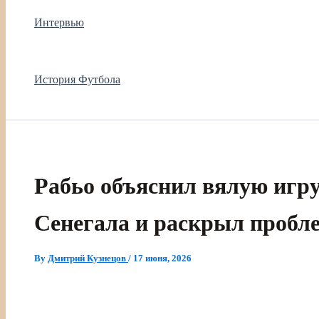
Интервью
История Футбола
Рабьо объяснил вялую игр
Сенегала и раскрыл проб
By
Дмитрий Кузнецов
/
17 июня, 2026