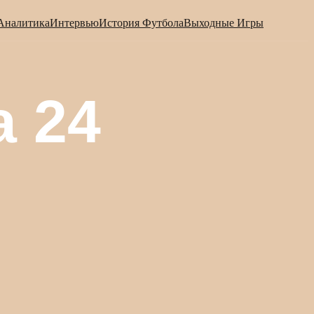
Аналитика
Интервью
История Футбола
Выходные Игры