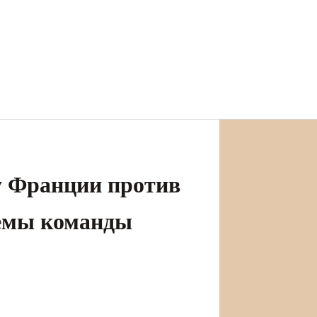
у Франции против
лемы команды