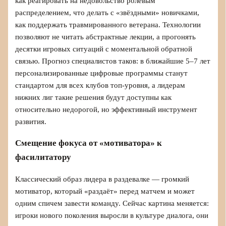
как реагировать на недовольство ролевым
распределением, что делать с «звёздными» новичками,
как поддержать травмированного ветерана. Технологии
позволяют не читать абстрактные лекции, а прогонять
десятки игровых ситуаций с моментальной обратной
связью. Прогноз специалистов таков: в ближайшие 5–7 лет
персонализированные цифровые программы станут
стандартом для всех клубов топ‑уровня, а лидерам
нижних лиг такие решения будут доступны как
относительно недорогой, но эффективный инструмент
развития.
Смещение фокуса от «мотиватора» к
фасилитатору
Классический образ лидера в раздевалке — громкий
мотиватор, который «раздаёт» перед матчем и может
одним спичем завести команду. Сейчас картина меняется:
игроки нового поколения выросли в культуре диалога, они