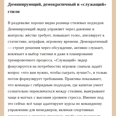
Доминирующий, демократичный и «служащий»
стили
В раздевалке хорошо видна разница стилевых подходов.
Доминирующий лидер управляет через давление и
контроль: жёстко требует, повышает голос, апеллирует к
статистике, штрафам, игровому времени. Демократичный
— строит решения через обсуждение, активно слушает,
вовлекает в выбор тактики и даже в планирование
тренировочного процесса. «Служащий» лидер
фокусируется на потребностях игроков: сначала задаёт
вопрос «что вам нужно, чтобы сыграть лучше?», и только
потом формулирует требования. Практика показывает,
что команды с гибридным подходом, где капитан умеет
сознательно переключаться между стилями, выигрывают
чаще в матчах с высоким уровнем стресса. Именно под
это сейчас всё чаще адаптируют курсы по командному
управлению для менеджеров, включая спортивных
директоров и старших тренеров, чтобы они понимали,