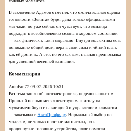
голевых моментов.
В заключение Адамов отметил, что окончательная оценка
готовности «Зенита» будет дана только официальными
матчами, но уже сейчас он чувствует, что команда
подходит к возобновлению сезона в хорошем состоянии
— как физически, так и морально. Внутри коллектива есть
понимание общей цели, вера в свои силы и чёткий план,
как её достичь. А это, по его словам, главная предпосылка
для успешной весенней кампании.
Комментарии
AutoFan77
09-07-2026 10:31
Раз тема зашла об автоэлектронике, поделюсь опытом.
Прошлой осенью менял штатную магнитолу на
мультимедийную с навигацией и управлением климатом
— заказывал в
АвтоПрофи.ру
. Нормальный выбор по
моделям, не только простые магнитолы, но и
продвинутые головные устройства, плюс помогли