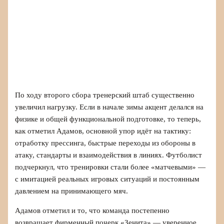
По ходу второго сбора тренерский штаб существенно
увеличил нагрузку. Если в начале зимы акцент делался на
физике и общей функциональной подготовке, то теперь,
как отметил Адамов, основной упор идёт на тактику:
отработку прессинга, быстрые переходы из обороны в
атаку, стандарты и взаимодействия в линиях. Футболист
подчеркнул, что тренировки стали более «матчевыми» —
с имитацией реальных игровых ситуаций и постоянным
давлением на принимающего мяч.
Адамов отметил и то, что команда постепенно
возвращает фирменный почерк «Зенита» — уверенное