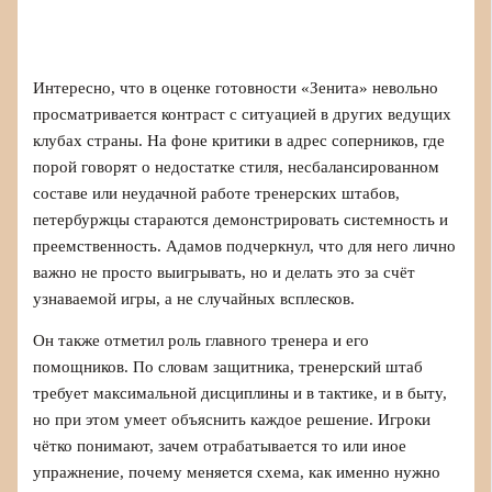
Интересно, что в оценке готовности «Зенита» невольно
просматривается контраст с ситуацией в других ведущих
клубах страны. На фоне критики в адрес соперников, где
порой говорят о недостатке стиля, несбалансированном
составе или неудачной работе тренерских штабов,
петербуржцы стараются демонстрировать системность и
преемственность. Адамов подчеркнул, что для него лично
важно не просто выигрывать, но и делать это за счёт
узнаваемой игры, а не случайных всплесков.
Он также отметил роль главного тренера и его
помощников. По словам защитника, тренерский штаб
требует максимальной дисциплины и в тактике, и в быту,
но при этом умеет объяснить каждое решение. Игроки
чётко понимают, зачем отрабатывается то или иное
упражнение, почему меняется схема, как именно нужно