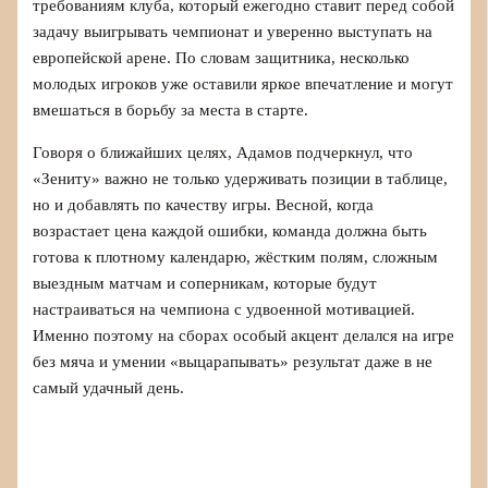
требованиям клуба, который ежегодно ставит перед собой
задачу выигрывать чемпионат и уверенно выступать на
европейской арене. По словам защитника, несколько
молодых игроков уже оставили яркое впечатление и могут
вмешаться в борьбу за места в старте.
Говоря о ближайших целях, Адамов подчеркнул, что
«Зениту» важно не только удерживать позиции в таблице,
но и добавлять по качеству игры. Весной, когда
возрастает цена каждой ошибки, команда должна быть
готова к плотному календарю, жёстким полям, сложным
выездным матчам и соперникам, которые будут
настраиваться на чемпиона с удвоенной мотивацией.
Именно поэтому на сборах особый акцент делался на игре
без мяча и умении «выцарапывать» результат даже в не
самый удачный день.