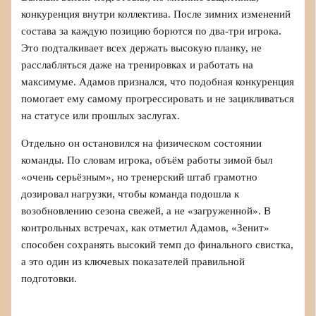
конкуренция внутри коллектива. После зимних изменений
состава за каждую позицию борются по два-три игрока.
Это подталкивает всех держать высокую планку, не
расслабляться даже на тренировках и работать на
максимуме. Адамов признался, что подобная конкуренция
помогает ему самому прогрессировать и не зацикливаться
на статусе или прошлых заслугах.
Отдельно он остановился на физическом состоянии
команды. По словам игрока, объём работы зимой был
«очень серьёзным», но тренерский штаб грамотно
дозировал нагрузки, чтобы команда подошла к
возобновлению сезона свежей, а не «загруженной». В
контрольных встречах, как отметил Адамов, «Зенит»
способен сохранять высокий темп до финального свистка,
а это один из ключевых показателей правильной
подготовки.