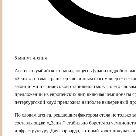
5 минут чтения
Агент колумбийского нападающего Дурана подробно выска
«Зенит», назвав трансфер «логичным шагом вверх» и «
амбициями и финансовой стабильностью». По его словам,
предложений из европейских лиг, включая чемпионаты с
петербургский клуб предложил наиболее выверенный про
По словам агента, решающим фактором стала не только за
составляющая: «„Зенит“ стабильно борется за чемпионств
инфраструктуру. Для форварда, который хочет получать 