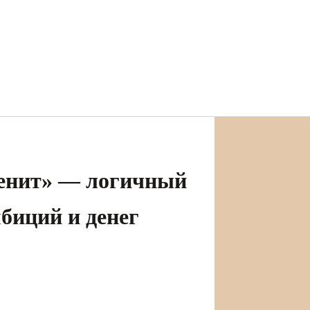
Зенит» — логичный
биций и денег