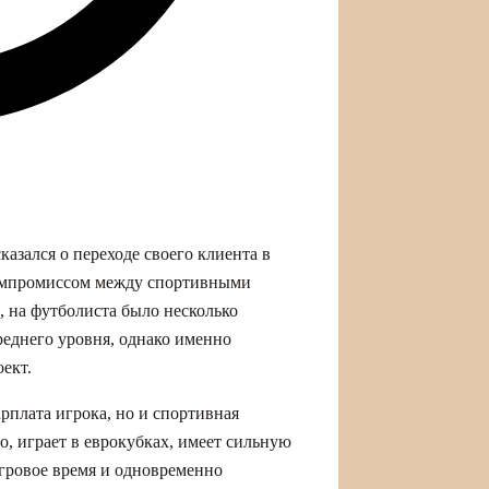
зался о переходе своего клиента в
компромиссом между спортивными
 на футболиста было несколько
реднего уровня, однако именно
ект.
рплата игрока, но и спортивная
о, играет в еврокубках, имеет сильную
игровое время и одновременно