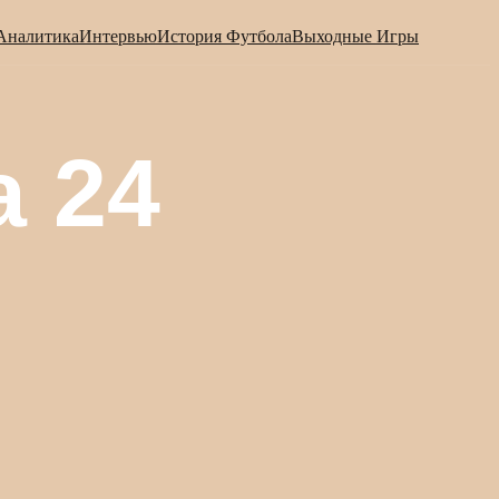
Аналитика
Интервью
История Футбола
Выходные Игры