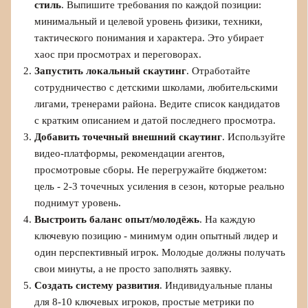
стиль
. Выпишите требования по каждой позиции:
минимальный и целевой уровень физики, техники,
тактического понимания и характера. Это убирает
хаос при просмотрах и переговорах.
Запустить локальный скаутинг
. Отработайте
сотрудничество с детскими школами, любительскими
лигами, тренерами района. Ведите список кандидатов
с кратким описанием и датой последнего просмотра.
Добавить точечный внешний скаутинг
. Используйте
видео-платформы, рекомендации агентов,
просмотровые сборы. Не перегружайте бюджетом:
цель - 2-3 точечных усиления в сезон, которые реально
поднимут уровень.
Выстроить баланс опыт/молодёжь
. На каждую
ключевую позицию - минимум один опытный лидер и
один перспективный игрок. Молодые должны получать
свои минуты, а не просто заполнять заявку.
Создать систему развития
. Индивидуальные планы
для 8-10 ключевых игроков, простые метрики по