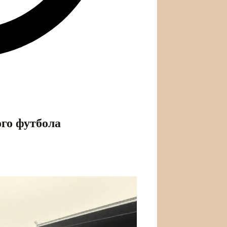
го футбола