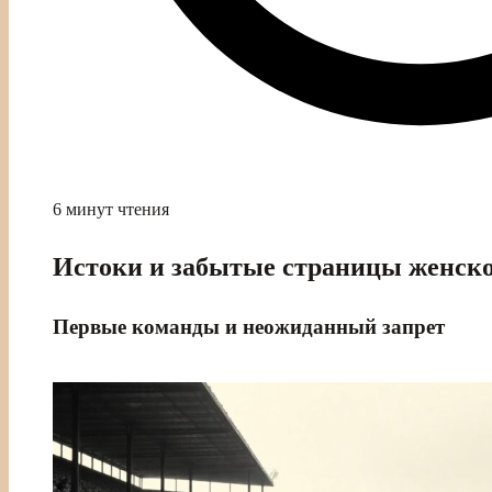
6 минут чтения
Истоки и забытые страницы женско
Первые команды и неожиданный запрет