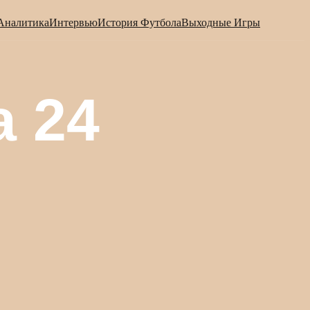
Аналитика
Интервью
История Футбола
Выходные Игры