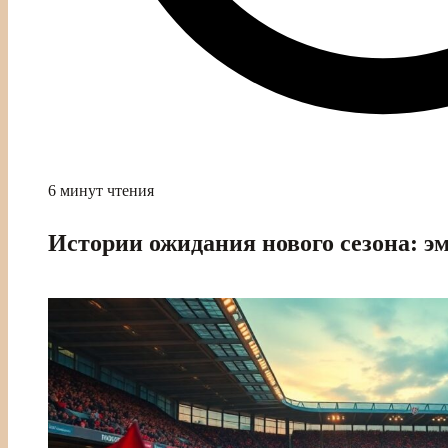
6 минут чтения
Истории ожидания нового сезона: э