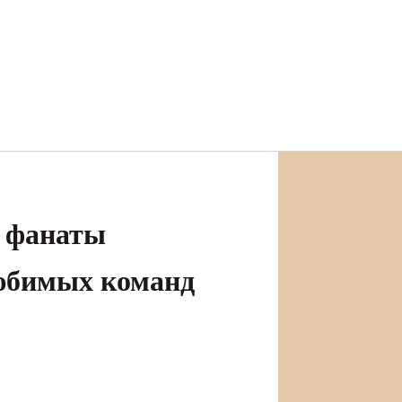
к фанаты
любимых команд