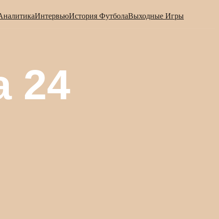
Аналитика
Интервью
История Футбола
Выходные Игры