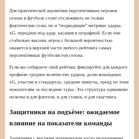
Для практической аналитики перспективных игроков
сезона в футболе стоит отслеживать не только
фактические голы, но и "подводящие" метрики: удары,
xG, передачи под удар, касания в штрафной. Если они
стабильно высоки, игрок с большой вероятностью
окажется в верхней части любого рейтинга самых
перспективных футболистов сезона.
Если вы собираете свой рейтинг, фиксируйте для каждого
профиля: среднее количество ударов, долю командных
xG, участие в стандартах, средние минуты, тренд по этим
показателям за последние туры. Эта структура одинаково
полезна и для фэнтези, и для ставок, и для скаутинга.
Защитники на подъёме: ожидаемое
влияние на показатели команды
Защитники с высоким потенциалом часто недооценены,