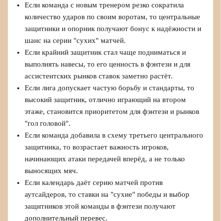
Если команда с новым тренером резко сократила
количество ударов по своим воротам, то центральные
защитники и опорник получают бонус к надёжности и
шанс на серии "сухих" матчей.
Если крайний защитник стал чаще подниматься и
выполнять навесы, то его ценность в фэнтези и для
ассистентских рынков ставок заметно растёт.
Если лига допускает частую борьбу и стандарты, то
высокий защитник, отлично играющий на втором
этаже, становится приоритетом для фэнтези и рынков
"гол головой".
Если команда добавила в схему третьего центрального
защитника, то возрастает важность игроков,
начинающих атаки передачей вперёд, а не только
выносящих мяч.
Если календарь даёт серию матчей против
аутсайдеров, то ставки на "сухие" победы и выбор
защитников этой команды в фэнтези получают
дополнительный перевес.