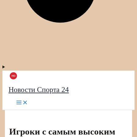
Новости Спорта 24
Игроки с самым высоким