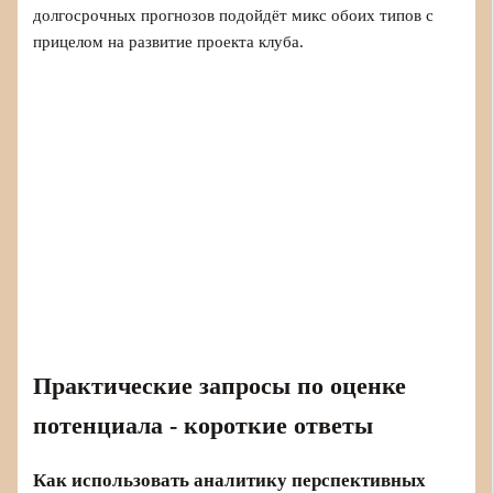
долгосрочных прогнозов подойдёт микс обоих типов с
прицелом на развитие проекта клуба.
Практические запросы по оценке
потенциала - короткие ответы
Как использовать аналитику перспективных