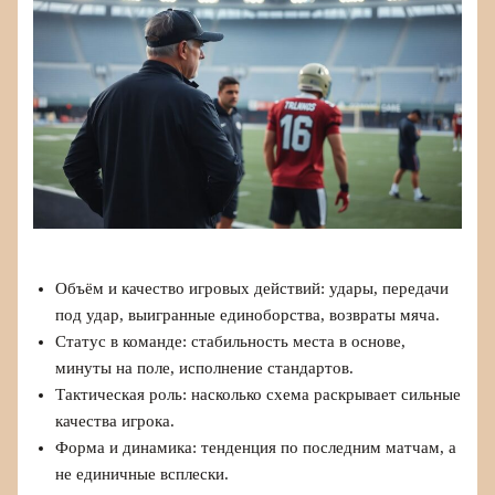
Объём и качество игровых действий: удары, передачи
под удар, выигранные единоборства, возвраты мяча.
Статус в команде: стабильность места в основе,
минуты на поле, исполнение стандартов.
Тактическая роль: насколько схема раскрывает сильные
качества игрока.
Форма и динамика: тенденция по последним матчам, а
не единичные всплески.