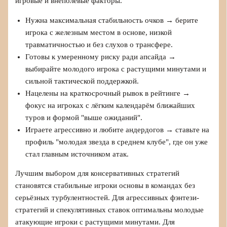
игровые и внеполевые факторы.
Нужна максимальная стабильность очков → берите
игрока с железным местом в основе, низкой
травматичностью и без слухов о трансфере.
Готовы к умеренному риску ради апсайда →
выбирайте молодого игрока с растущими минутами и
сильной тактической поддержкой.
Нацелены на краткосрочный рывок в рейтинге →
фокус на игроках с лёгким календарём ближайших
туров и формой "выше ожиданий".
Играете агрессивно и любите андердогов → ставьте на
профиль "молодая звезда в среднем клубе", где он уже
стал главным источником атак.
Лучшим выбором для консервативных стратегий
становятся стабильные игроки основы в командах без
серьёзных турбулентностей. Для агрессивных фэнтези-
стратегий и спекулятивных ставок оптимальны молодые
атакующие игроки с растущими минутами. Для