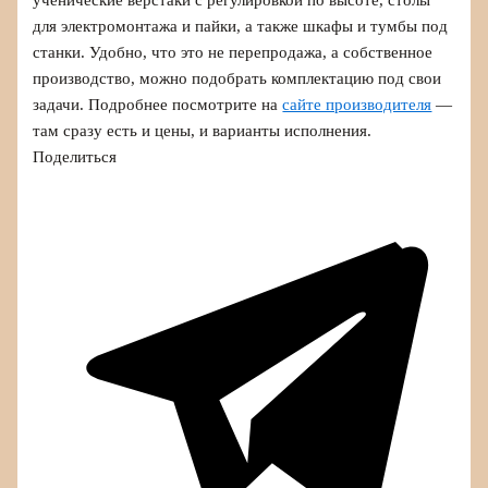
для электромонтажа и пайки, а также шкафы и тумбы под
станки. Удобно, что это не перепродажа, а собственное
производство, можно подобрать комплектацию под свои
задачи. Подробнее посмотрите на
сайте производителя
—
там сразу есть и цены, и варианты исполнения.
Поделиться