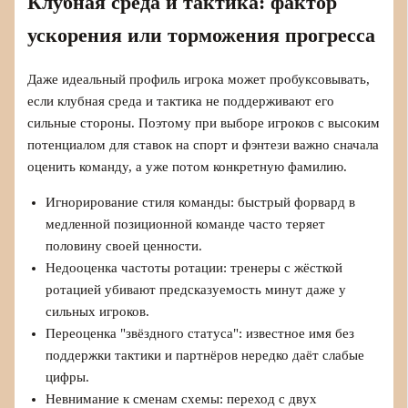
Клубная среда и тактика: фактор
ускорения или торможения прогресса
Даже идеальный профиль игрока может пробуксовывать,
если клубная среда и тактика не поддерживают его
сильные стороны. Поэтому при выборе игроков с высоким
потенциалом для ставок на спорт и фэнтези важно сначала
оценить команду, а уже потом конкретную фамилию.
Игнорирование стиля команды: быстрый форвард в
медленной позиционной команде часто теряет
половину своей ценности.
Недооценка частоты ротации: тренеры с жёсткой
ротацией убивают предсказуемость минут даже у
сильных игроков.
Переоценка "звёздного статуса": известное имя без
поддержки тактики и партнёров нередко даёт слабые
цифры.
Невнимание к сменам схемы: переход с двух