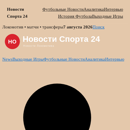
Новости
Футбольные Новости
Аналитика
Интервью
Спорта 24
История Футбола
Выходные Игры
Skip
Локомотив • матчи • трансферы
7 августа 2026
Поиск
to
content
News
Выходные Игры
Футбольные Новости
Аналитика
Интервью