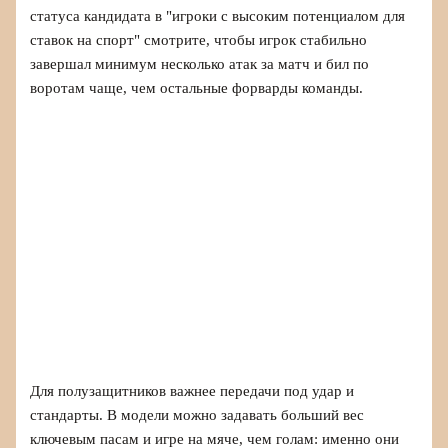
статуса кандидата в "игроки с высоким потенциалом для
ставок на спорт" смотрите, чтобы игрок стабильно
завершал минимум несколько атак за матч и бил по
воротам чаще, чем остальные форварды команды.
Для полузащитников важнее передачи под удар и
стандарты. В модели можно задавать больший вес
ключевым пасам и игре на мяче, чем голам: именно они