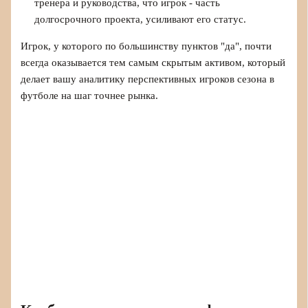
тренера и руководства, что игрок - часть
долгосрочного проекта, усиливают его статус.
Игрок, у которого по большинству пунктов "да", почти
всегда оказывается тем самым скрытым активом, который
делает вашу аналитику перспективных игроков сезона в
футболе на шаг точнее рынка.