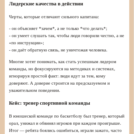
Лидерские качества в действии
Черты, которые отличают сильного капитана:
- он объясняет *зачем*, а не только *что делать*;
- он умеет слушать так, чтобы люди говорили честно, а не
«по инструкции»;
- он даёт обратную связь, не уничтожая человека.
Многие хотят понимать, как стать успешным лидером
команды, но фокусируются на методиках и системах,
игнорируя простой факт: люди идут за тем, кому
доверяют. А доверие строится на предсказуемом и
уважительном поведении.
Кейс: тренер спортивной команды
В юношеской команде по баскетболу был тренер, который
орал, унижал и обвинял игроков при каждом проигрыше.
Итог — ребята боялись ошибиться, играли зажато, часто