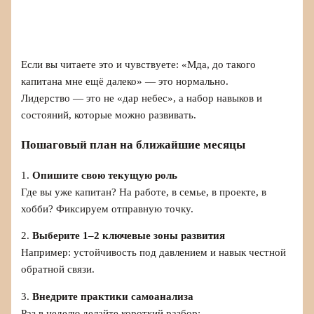
Если вы читаете это и чувствуете: «Мда, до такого
капитана мне ещё далеко» — это нормально.
Лидерство — это не «дар небес», а набор навыков и
состояний, которые можно развивать.
Пошаговый план на ближайшие месяцы
1.
Опишите свою текущую роль
Где вы уже капитан? На работе, в семье, в проекте, в
хобби? Фиксируем отправную точку.
2.
Выберите 1–2 ключевые зоны развития
Например: устойчивость под давлением и навык честной
обратной связи.
3.
Внедрите практики самоанализа
Раз в неделю делайте короткий разбор: