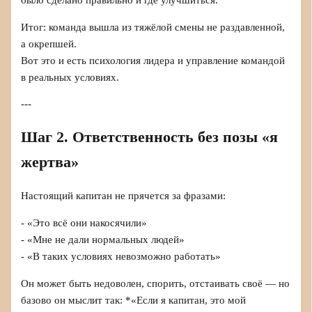
было сделано правильно и где улучшиться.
Итог: команда вышла из тяжёлой смены не раздавленной,
а окрепшей.
Вот это и есть психология лидера и управление командой
в реальных условиях.
---
Шаг 2. Ответственность без позы «я
жертва»
Настоящий капитан не прячется за фразами:
- «Это всё они накосячили»
- «Мне не дали нормальных людей»
- «В таких условиях невозможно работать»
Он может быть недоволен, спорить, отстаивать своё — но
базово он мыслит так: *«Если я капитан, это мой