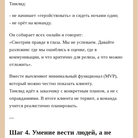
Тимлид:
- не начинает «геройствовать» и сидеть ночами один;
- не орёт на команду.
Он собирает всех онлайн и говорит:
«Смотрим правде в глаза. Мы не успеваем. Давайте
разложим: где мы ошиблись в оценке, где в
коммуникации, и что критично для релиза, а что можно
отложить».
Вместе вычленяют минимальный функционал (MVP),
который можно честно показать клиенту.
Тимлид идёт к заказчику с конкретным планом, а не с
оправданиями. В итоге клиента не теряют, а команда
учится реалистично планировать.
---
Шаг 4. Умение вести людей, а не