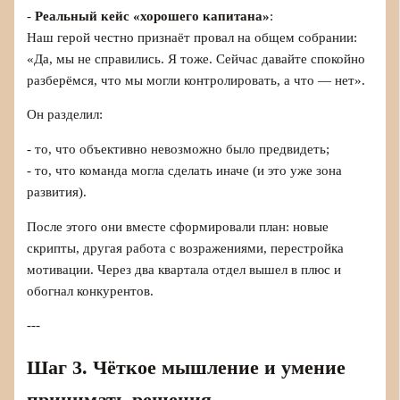
-
Реальный кейс «хорошего капитана»
:
Наш герой честно признаёт провал на общем собрании:
«Да, мы не справились. Я тоже. Сейчас давайте спокойно
разберёмся, что мы могли контролировать, а что — нет».
Он разделил:
- то, что объективно невозможно было предвидеть;
- то, что команда могла сделать иначе (и это уже зона
развития).
После этого они вместе сформировали план: новые
скрипты, другая работа с возражениями, перестройка
мотивации. Через два квартала отдел вышел в плюс и
обогнал конкурентов.
---
Шаг 3. Чёткое мышление и умение