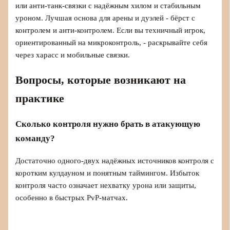
или анти-танк-связки с надёжным хилом и стабильным
уроном. Лучшая основа для арены и дуэлей - бёрст с
контролем и анти-контролем. Если вы техничный игрок,
ориентированный на микроконтроль, - раскрывайте себя
через харасс и мобильные связки.
Вопросы, которые возникают на
практике
Сколько контроля нужно брать в атакующую
команду?
Достаточно одного-двух надёжных источников контроля с
коротким кулдауном и понятным таймингом. Избыток
контроля часто означает нехватку урона или защиты,
особенно в быстрых PvP-матчах.