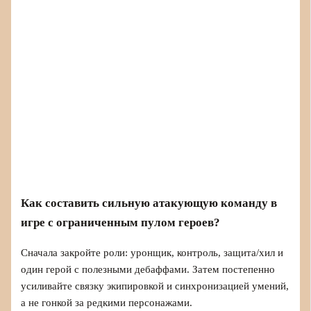
Как составить сильную атакующую команду в
игре с ограниченным пулом героев?
Сначала закройте роли: уронщик, контроль, защита/хил и
один герой с полезными дебаффами. Затем постепенно
усиливайте связку экипировкой и синхронизацией умений,
а не гонкой за редкими персонажами.