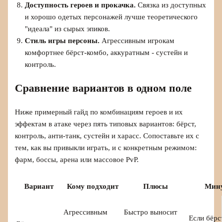
Доступность героев и прокачка.
Связка из доступных
и хорошо одетых персонажей лучше теоретического
"идеала" из сырых эпиков.
Стиль игры персоны.
Агрессивным игрокам
комфортнее бёрст-комбо, аккуратным - сустейн и
контроль.
Сравнение вариантов в одном поле
Ниже примерный гайд по комбинациям героев и их
эффектам в атаке через пять типовых вариантов: бёрст,
контроль, анти-танк, сустейн и харасс. Сопоставьте их с
тем, как вы привыкли играть, и с конкретным режимом:
фарм, боссы, арена или массовое PvP.
Вариант
Кому подходит
Плюсы
Мин
Агрессивным
Быстро выносит
Если бёрс