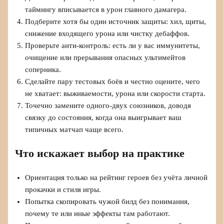
таймингу вписывается в урон главного дамагера.
Подберите хотя бы один источник защиты: хил, щиты,
снижение входящего урона или чистку дебаффов.
Проверьте анти-контроль: есть ли у вас иммунитеты,
очищение или прерывания опасных ультимейтов
соперника.
Сделайте пару тестовых боёв и честно оцените, чего
не хватает: выживаемости, урона или скорости старта.
Точечно замените одного-двух союзников, доводя
связку до состояния, когда она выигрывает ваш
типичных матчап чаще всего.
Что искажает выбор на практике
Ориентация только на рейтинг героев без учёта личной
прокачки и стиля игры.
Попытка скопировать чужой билд без понимания,
почему те или иные эффекты там работают.