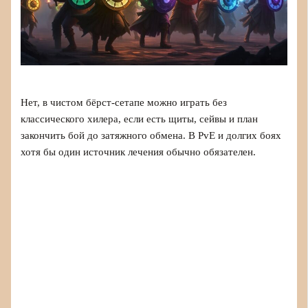
Нет, в чистом бёрст-сетапе можно играть без
классического хилера, если есть щиты, сейвы и план
закончить бой до затяжного обмена. В PvE и долгих боях
хотя бы один источник лечения обычно обязателен.