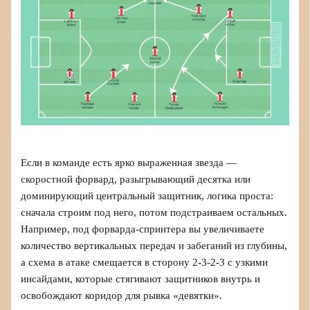
Если в команде есть ярко выраженная звезда —
скоростной форвард, разыгрывающий десятка или
доминирующий центральный защитник, логика проста:
сначала строим под него, потом подстраиваем остальных.
Например, под форварда-спринтера вы увеличиваете
количество вертикальных передач и забеганий из глубины,
а схема в атаке смещается в сторону 2‑3‑2‑3 с узкими
инсайдами, которые стягивают защитников внутрь и
освобождают коридор для рывка «девятки».