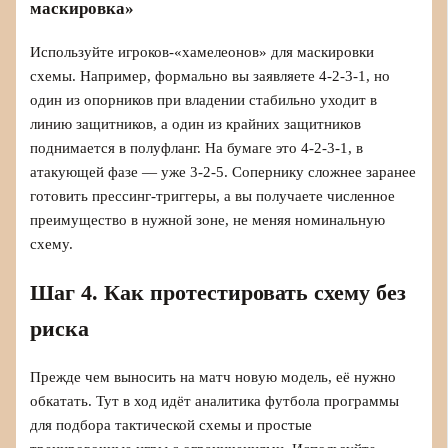
маскировка»
Используйте игроков-«хамелеонов» для маскировки
схемы. Например, формально вы заявляете 4‑2‑3‑1, но
один из опорников при владении стабильно уходит в
линию защитников, а один из крайних защитников
поднимается в полуфланг. На бумаге это 4‑2‑3‑1, в
атакующей фазе — уже 3‑2‑5. Сопернику сложнее заранее
готовить прессинг-триггеры, а вы получаете численное
преимущество в нужной зоне, не меняя номинальную
схему.
Шаг 4. Как протестировать схему без
риска
Прежде чем выносить на матч новую модель, её нужно
обкатать. Тут в ход идёт аналитика футбола программы
для подбора тактической схемы и простые