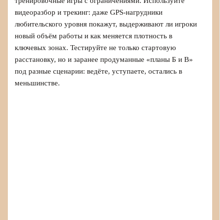
тренировочные игры с ограничениями. Используйте
видеоразбор и трекинг: даже GPS-нагрудники
любительского уровня покажут, выдерживают ли игроки
новый объём работы и как меняется плотность в
ключевых зонах. Тестируйте не только стартовую
расстановку, но и заранее продуманные «планы Б и В»
под разные сценарии: ведёте, уступаете, остались в
меньшинстве.