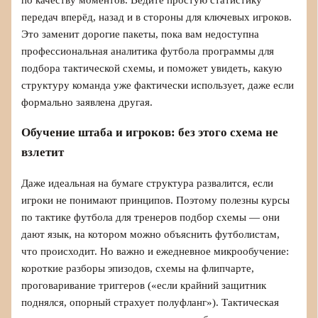
передач вперёд, назад и в стороны для ключевых игроков.
Это заменит дорогие пакеты, пока вам недоступна
профессиональная аналитика футбола программы для
подбора тактической схемы, и поможет увидеть, какую
структуру команда уже фактически использует, даже если
формально заявлена другая.
Обучение штаба и игроков: без этого схема не
взлетит
Даже идеальная на бумаге структура развалится, если
игроки не понимают принципов. Поэтому полезны курсы
по тактике футбола для тренеров подбор схемы — они
дают язык, на котором можно объяснить футболистам,
что происходит. Но важно и ежедневное микрообучение:
короткие разборы эпизодов, схемы на флипчарте,
проговаривание триггеров («если крайний защитник
поднялся, опорный страхует полуфланг»). Тактическая