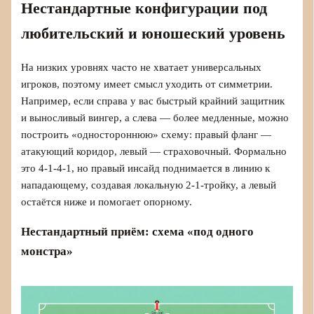
Нестандартные конфигурации под
любительский и юношеский уровень
На низких уровнях часто не хватает универсальных
игроков, поэтому имеет смысл уходить от симметрии.
Например, если справа у вас быстрый крайний защитник
и выносливый вингер, а слева — более медленные, можно
построить «одностороннюю» схему: правый фланг —
атакующий коридор, левый — страховочный. Формально
это 4‑1‑4‑1, но правый инсайд поднимается в линию к
нападающему, создавая локальную 2‑1‑тройку, а левый
остаётся ниже и помогает опорному.
Нестандартный приём: схема «под одного
монстра»