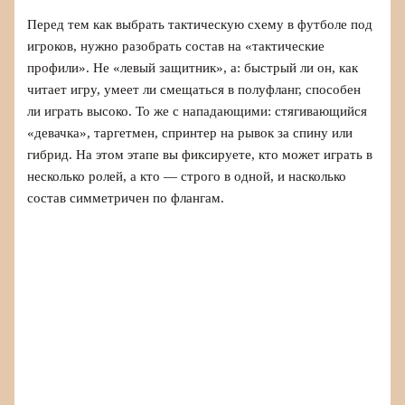
Перед тем как выбрать тактическую схему в футболе под
игроков, нужно разобрать состав на «тактические
профили». Не «левый защитник», а: быстрый ли он, как
читает игру, умеет ли смещаться в полуфланг, способен
ли играть высоко. То же с нападающими: стягивающийся
«девачка», таргетмен, спринтер на рывок за спину или
гибрид. На этом этапе вы фиксируете, кто может играть в
несколько ролей, а кто — строго в одной, и насколько
состав симметричен по флангам.