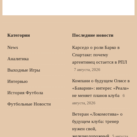
Категории
Последние новости
News
Карседо о роли Барко в
Спартаке: почему
Аналитика
аргентинец остается в РПЛ
7 августа, 2026
Выходные Игры
Компани о будущем Олисе в
Интервью
«Баварии»: интерес «Реала»
История Футбола
не меняет планов клуба
6
августа, 2026
Футбольные Новости
Ветеран «Локомотива» о
будущем клуба: тренер
нужен свой,
железнодорожный
5 августа,