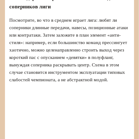
соперников лиги
Посмотрите, во что в среднем играет лига: любят ли
соперники длинные передачи, навесы, позиционные атаки
или контратаки. Затем заложите в план элемент «анти-
стиля»: например, если большинство команд прессингует
хаотично, можно целенаправленно строить выход через
короткий пас с опусканием «девятки» в полуфланг,
вынуждая соперника раскрывать центр. Схема в этом
случае становится инструментом эксплуатации типовых
слабостей чемпионата, а не абстрактной модой.