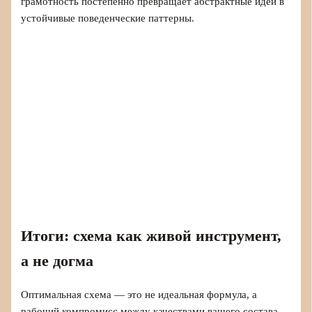
грамотность постепенно превращает абстрактные идеи в
устойчивые поведенческие паттерны.
Итоги: схема как живой инструмент,
а не догма
Оптимальная схема — это не идеальная формула, а
рабочий компромисс между качествами вашего состава,