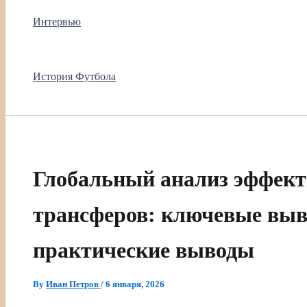
Интервью
История Футбола
Глобальный анализ эффект
трансферов: ключевые выв
практические выводы
By
Иван Петров
/
6 января, 2026