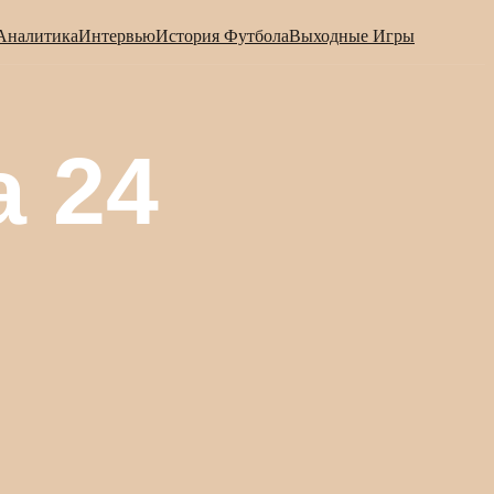
Аналитика
Интервью
История Футбола
Выходные Игры