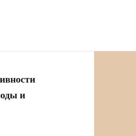
ивности
оды и