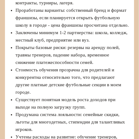
контракты, турниры, лагеря.
Проработаны варианты: собственный бренд и формат
франшизы, если планируется открыть футбольную
школу в городе - цена франшизы просчитана отдельно.
Заключены минимум 1-2 партнерства: школа, колледж,
местный клуб, предприятие или вуз.
Покрыты базовые риски: резервы на аренду полей,
травмы тренеров, падение набора, временное
снижение платежеспособности семей.
Стоимость обучения прозрачна для родителей и
конкурентна относительно того, что предлагают
другие платные детские футбольные секции в моем
городе.
Существует понятная модель роста доходов при
выходе на полную загрузку групп.
Продумана система лояльности: семейные скидки,
льготы для многодетных, стипендии для талантливых
игроков.
Учтены расходы на развитие: обучение тренеров,