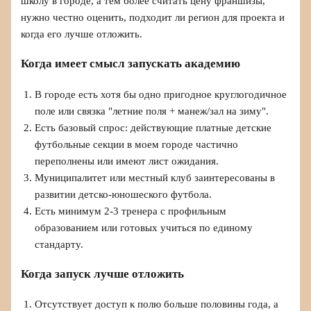
школу в городе, а тем более считать цену франшизы,
нужно честно оценить, подходит ли регион для проекта и
когда его лучше отложить.
Когда имеет смысл запускать академию
В городе есть хотя бы одно пригодное круглогодичное
поле или связка "летние поля + манеж/зал на зиму".
Есть базовый спрос: действующие платные детские
футбольные секции в моем городе частично
переполнены или имеют лист ожидания.
Муниципалитет или местный клуб заинтересованы в
развитии детско-юношеского футбола.
Есть минимум 2-3 тренера с профильным
образованием или готовых учиться по единому
стандарту.
Когда запуск лучше отложить
Отсутствует доступ к полю больше половины года, а