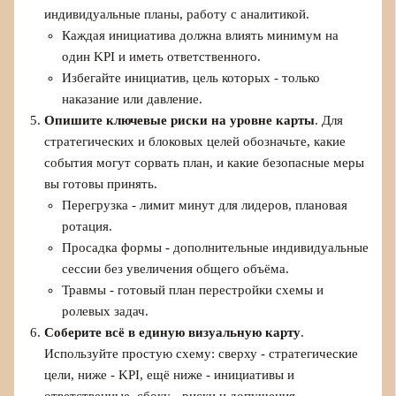
индивидуальные планы, работу с аналитикой.
Каждая инициатива должна влиять минимум на
один KPI и иметь ответственного.
Избегайте инициатив, цель которых - только
наказание или давление.
Опишите ключевые риски на уровне карты
. Для
стратегических и блоковых целей обозначьте, какие
события могут сорвать план, и какие безопасные меры
вы готовы принять.
Перегрузка - лимит минут для лидеров, плановая
ротация.
Просадка формы - дополнительные индивидуальные
сессии без увеличения общего объёма.
Травмы - готовый план перестройки схемы и
ролевых задач.
Соберите всё в единую визуальную карту
.
Используйте простую схему: сверху - стратегические
цели, ниже - KPI, ещё ниже - инициативы и
ответственные, сбоку - риски и допущения.