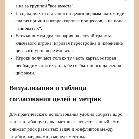
а не за группой "все вместе".
В сценариях отставания по целям первым шагом идёт
анализ причин и корректировка процессов, а не поиск
"виноватых".
Есть минимум два сценария на случай травмы
ключевого игрока: игровая перестройка и изменение
целевого уровня результата.
Игроки получают только ту часть карты, которая
необходима для их роли, без избыточного давления
цифрами.
Визуализация и таблица
согласования целей и метрик
Для практического использования удобно собрать ядро
карты в таблицу: цель - метрика - ответственный. Это
снижает риск размытых задач и конфликтов между
штабом, медиками и менеджментом.