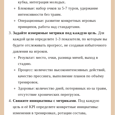
кубка, интеграция молодых.
Блоковые: набор очков за 5-7 туров, удержание
интенсивности без травм.
Операционные: развитие конкретных игровых
принципов, работа над стандартами.
Задайте измеримые метрики под каждую цель
. Для
каждой цели определите 1-3 показателя, по которым вы
будете отслеживать прогресс, не создавая избыточного
давления на игроков.
Результат: место, очки, разница мячей, выход в
стадию.
Процесс: количество высокоинтенсивных действий,
качество прессинга, выполнение планов по объёму
тренировок.
Здоровье: количество дней, потерянных из-за травм,
отсутствие хронических перегрузок.
Свяжите инициативы с метриками
. Под каждую
цель и её KPI определите конкретные инициативы:
изменения в тренировках, ротации состава,