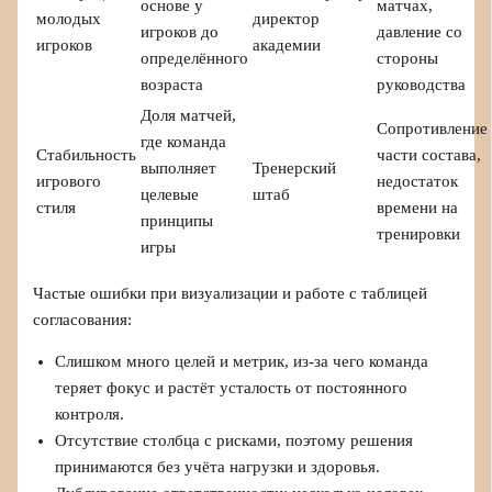
основе у
матчах,
молодых
директор
игроков до
давление со
игроков
академии
определённого
стороны
возраста
руководства
Доля матчей,
Сопротивление
где команда
Стабильность
части состава,
выполняет
Тренерский
игрового
недостаток
целевые
штаб
стиля
времени на
принципы
тренировки
игры
Частые ошибки при визуализации и работе с таблицей
согласования:
Слишком много целей и метрик, из-за чего команда
теряет фокус и растёт усталость от постоянного
контроля.
Отсутствие столбца с рисками, поэтому решения
принимаются без учёта нагрузки и здоровья.