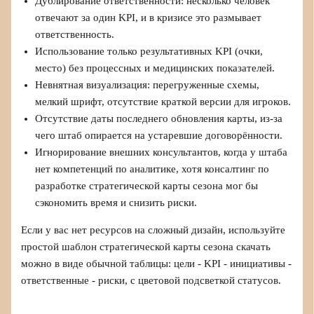
Дублирование ответственности: несколько человек
отвечают за один KPI, и в кризисе это размывает
ответственность.
Использование только результативных KPI (очки,
место) без процессных и медицинских показателей.
Невнятная визуализация: перегруженные схемы,
мелкий шрифт, отсутствие краткой версии для игроков.
Отсутствие даты последнего обновления карты, из-за
чего штаб опирается на устаревшие договорённости.
Игнорирование внешних консультантов, когда у штаба
нет компетенций по аналитике, хотя консалтинг по
разработке стратегической карты сезона мог бы
сэкономить время и снизить риски.
Если у вас нет ресурсов на сложный дизайн, используйте
простой шаблон стратегической карты сезона скачать
можно в виде обычной таблицы: цели - KPI - инициативы -
ответственные - риски, с цветовой подсветкой статусов.