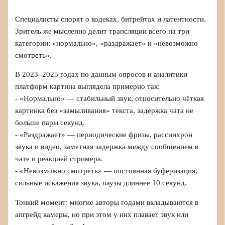
Специалисты спорят о кодеках, битрейтах и латентности.
Зритель же мысленно делит трансляции всего на три
категории: «нормально», «раздражает» и «невозможно
смотреть».
В 2023–2025 годах по данным опросов и аналитики
платформ картина выглядела примерно так:
- «Нормально» — стабильный звук, относительно чёткая
картинка без «замыливания» текста, задержка чата не
больше пары секунд.
- «Раздражает» — периодические фризы, рассинхрон
звука и видео, заметная задержка между сообщением в
чате и реакцией стримера.
- «Невозможно смотреть» — постоянная буферизация,
сильные искажения звука, паузы длиннее 10 секунд.
Тонкий момент: многие авторы годами вкладываются в
апгрейд камеры, но при этом у них плавает звук или