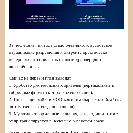
За последние три года стало очевидно: классическое
наращивание разрешения и битрейта практически
исчерпало потенциал как главный драйвер роста
вовлечённости.
Сейчас на первый план выходят:
1. Удобство для мобильных зрителей (вертикальные и
гибридные форматы, короткие включения).
2. Интеграция лайв- и VOD-контента (нарезки, хайлайты,
автоматическое создание клипов).
3. Мультиплатформенные решения, когда один и тот же
эфир транслируется в несколько экосистем сразу.
Технологии становятся фоном. На сцене остаются