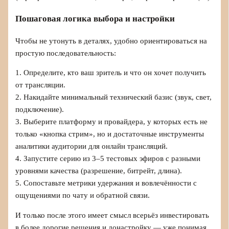
Пошаговая логика выбора и настройки
Чтобы не утонуть в деталях, удобно ориентироваться на
простую последовательность:
1. Определите, кто ваш зритель и что он хочет получить
от трансляции.
2. Накидайте минимальный технический базис (звук, свет,
подключение).
3. Выберите платформу и провайдера, у которых есть не
только «кнопка стрим», но и достаточные инструменты
аналитики аудитории для онлайн трансляций.
4. Запустите серию из 3–5 тестовых эфиров с разными
уровнями качества (разрешение, битрейт, длина).
5. Сопоставьте метрики удержания и вовлечённости с
ощущениями по чату и обратной связи.
И только после этого имеет смысл всерьёз инвестировать
в более дорогие решения и донастройку — уже понимая,