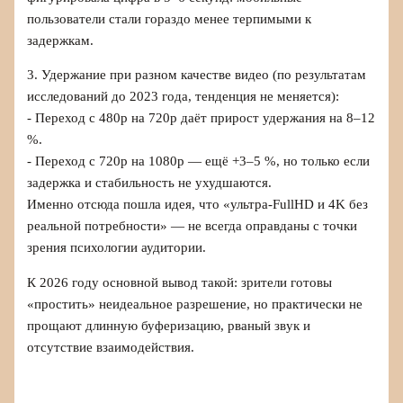
пользователи стали гораздо менее терпимыми к
задержкам.
3. Удержание при разном качестве видео (по результатам
исследований до 2023 года, тенденция не меняется):
- Переход с 480p на 720p даёт прирост удержания на 8–12
%.
- Переход с 720p на 1080p — ещё +3–5 %, но только если
задержка и стабильность не ухудшаются.
Именно отсюда пошла идея, что «ультра-FullHD и 4K без
реальной потребности» — не всегда оправданы с точки
зрения психологии аудитории.
К 2026 году основной вывод такой: зрители готовы
«простить» неидеальное разрешение, но практически не
прощают длинную буферизацию, рваный звук и
отсутствие взаимодействия.