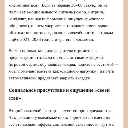
мне оставаться». Если за первые 30–60 секунд он не
получает эмоционального сигнала (юмор, интрига,
конфликт, ценная информация, ощущение «живого
общения»), шансы удержать его падают почти вдвое —
об этом говорят исследования вовлечённости в стримы
ещё с 2021–2023 годов, и тренд не ломается.
Важно понимать: психика зрителя стремится к
предсказуемости. Если он «не считывает» формат
(игровой стрим, обучающая лекция, подкаст с гостями) —
мозг помечает контент как «лишнюю нагрузку» и почти
автоматически предлагает закрыть вкладку.
Социальное присутствие и ощущение «своей
стаи»
Второй ключевой фактор — чувство принадлежности.
Чат, реакции, узнаваемые ники, «приветы по именам» —
всё это создаёт эффект социальной связанности. Тут мы