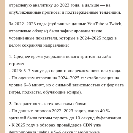
отраслевую аналитику до 2023 года, а дальше — на
опубликованные прогнозы и подтверждённые тенденции.
За 2022–2023 годы (публичные данные YouTube и Twitch,
отраслевые обзоры) были зафиксированы такие
усреднённые показатели, которые в 2024–2025 годах в
целом сохраняли направление:
1. Среднее время удержания нового зрителя на лайв-
стриме:
- 2023: 5–7 минут до первого «переключения» или ухода.
- По оценкам отрасли на 2024–2025 гг.: стабилизация на
уровне 6–8 минут, но с сильной зависимостью от формата
(игры, подкасты, обучающие эфиры).
2. Толерантность к техническим сбоям:
- По данным опросов 2022–2023 годов, около 40 %
зрителей были готовы терпеть до 10 секунд буферизации.
- К 2025 году в обзорах провайдеров CDN уже
фигурировала цифра в 5–6 секунд: мобильные