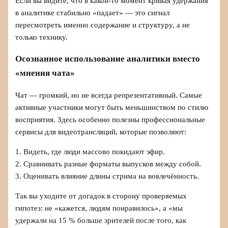
Если вы видите, что в какой-то момент кривая удержания
в аналитике стабильно «падает» — это сигнал
пересмотреть именно содержание и структуру, а не
только технику.
Осознанное использование аналитики вместо
«мнения чата»
Чат — громкий, но не всегда репрезентативный. Самые
активные участники могут быть меньшинством по стилю
восприятия. Здесь особенно полезны профессиональные
сервисы для видеотрансляций, которые позволяют:
1. Видеть, где люди массово покидают эфир.
2. Сравнивать разные форматы выпусков между собой.
3. Оценивать влияние длины стрима на вовлечённость.
Так вы уходите от догадок в сторону проверяемых
гипотез: не «кажется, людям понравилось», а «мы
удержали на 15 % больше зрителей после того, как